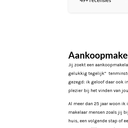
Aankoopmakel
Jij zoekt een aankoopmakela
gelukkig tegelijk” tenminste
gezegd: ik geloof daar ook i
plezier bij het vinden van j
Al meer dan 25 jaar woon ik 
makelaar mensen zoals jij bi
huis, een volgende stap of e