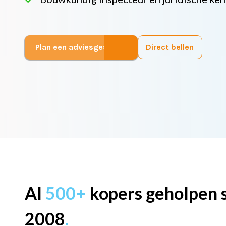
Plan een adviesgesprek
Direct bellen
Al
500+
kopers geholpen 
2008
.