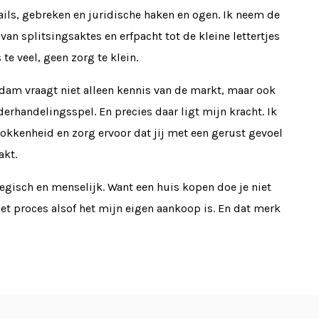
ls, gebreken en juridische haken en ogen. Ik neem de
 van splitsingsaktes en erfpacht tot de kleine lettertjes
te veel, geen zorg te klein.
am vraagt niet alleen kennis van de markt, maar ook
nderhandelingsspel. En precies daar ligt mijn kracht. Ik
okkenheid en zorg ervoor dat jij met een gerust gevoel
kt.
tegisch en menselijk. Want een huis kopen doe je niet
het proces alsof het mijn eigen aankoop is. En dat merk