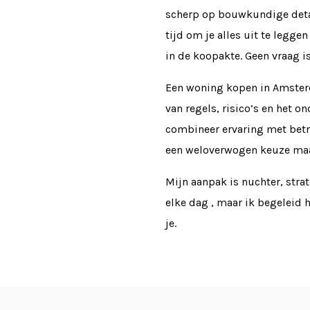
scherp op bouwkundige detai
tijd om je alles uit te leggen
in de koopakte. Geen vraag is 
Een woning kopen in Amsterd
van regels, risico’s en het o
combineer ervaring met betr
een weloverwogen keuze maa
Mijn aanpak is nuchter, stra
elke dag , maar ik begeleid 
je.