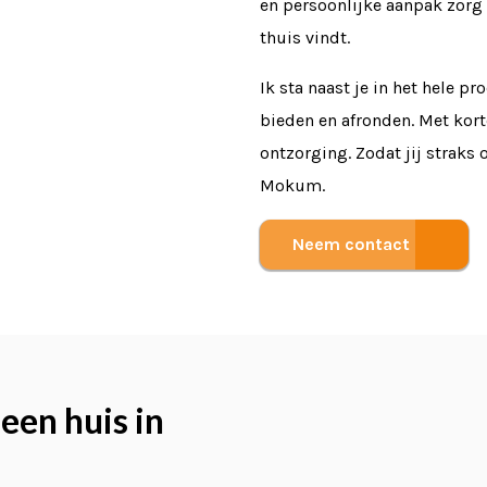
en persoonlijke aanpak zorg 
thuis vindt.
Ik sta naast je in het hele p
bieden en afronden. Met kort
ontzorging. Zodat jij straks 
Mokum.
Neem contact op
een huis in