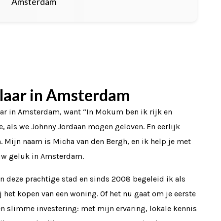
Amsterdam
aar in Amsterdam
ar in Amsterdam, want “In Mokum ben ik rijk en
, als we Johnny Jordaan mogen geloven. En eerlijk
n. Mijn naam is Micha van den Bergh, en ik help je met
ouw geluk in Amsterdam.
in deze prachtige stad en sinds 2008 begeleid ik als
j het kopen van een woning. Of het nu gaat om je eerste
en slimme investering: met mijn ervaring, lokale kennis