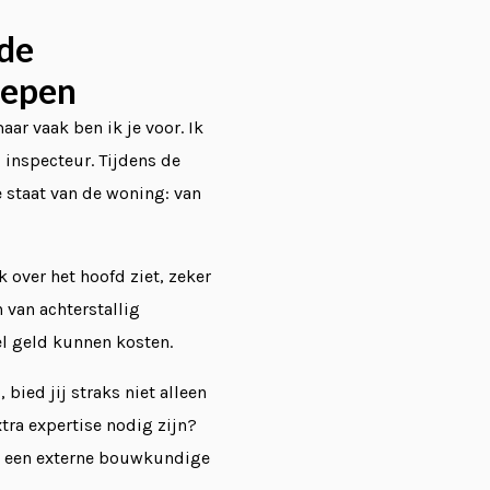
 de
repen
r vaak ben ik je voor. Ik
inspecteur. Tijdens de
e staat van de woning: van
k over het hoofd ziet, zeker
 van achterstallig
el geld kunnen kosten.
ied jij straks niet alleen
tra expertise nodig zijn?
og een externe bouwkundige