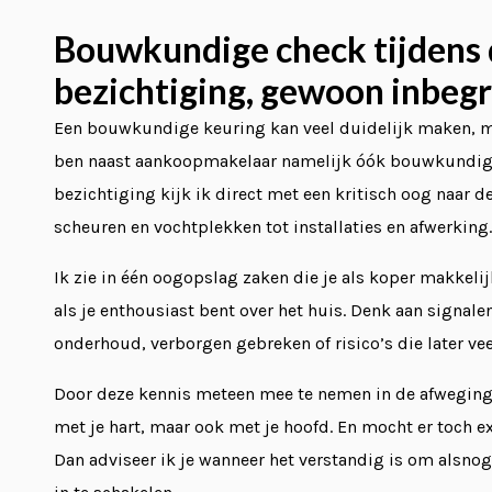
Bouwkundige check tijdens
bezichtiging, gewoon inbeg
Een bouwkundige keuring kan veel duidelijk maken, maa
ben naast aankoopmakelaar namelijk óók bouwkundig 
bezichtiging kijk ik direct met een kritisch oog naar d
scheuren en vochtplekken tot installaties en afwerking.
Ik zie in één oogopslag zaken die je als koper makkelij
als je enthousiast bent over het huis. Denk aan signalen
onderhoud, verborgen gebreken of risico’s die later ve
Door deze kennis meteen mee te nemen in de afweging, b
met je hart, maar ook met je hoofd. En mocht er toch ex
Dan adviseer ik je wanneer het verstandig is om alsn