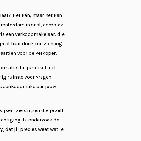
ar? Het kán, maar het kan
 Amsterdam is snel, complex
ia een verkoopmakelaar, die
n of haar doel: een zo hoog
aarden voor de verkoper.
formatie die juridisch net
einig ruimte voor vragen,
k als aankoopmakelaar jouw
ijken, zie dingen die je zelf
ichtiging. Ik onderzoek de
 dat jij precies weet wat je