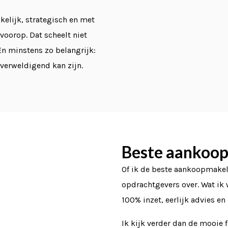
elijk, strategisch en met
voorop. Dat scheelt niet
En minstens zo belangrijk:
overweldigend kan zijn.
Beste aankoo
Of ik de beste aankoopmakel
opdrachtgevers over. Wat ik 
100% inzet, eerlijk advies en
Ik kijk verder dan de mooie f