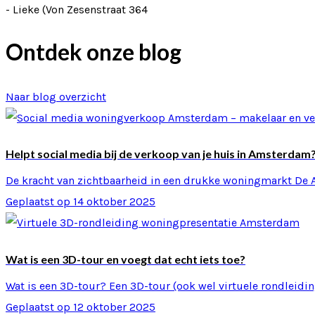
- Lieke (Von Zesenstraat 364
Ontdek onze blog
Naar blog overzicht
Helpt social media bij de verkoop van je huis in Amsterdam
De kracht van zichtbaarheid in een drukke woningmarkt D
Geplaatst op 14 oktober 2025
Wat is een 3D-tour en voegt dat echt iets toe?
Wat is een 3D-tour? Een 3D-tour (ook wel virtuele rondleiding
Geplaatst op 12 oktober 2025