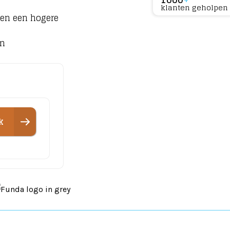
klanten geholpen
 en een hogere
am