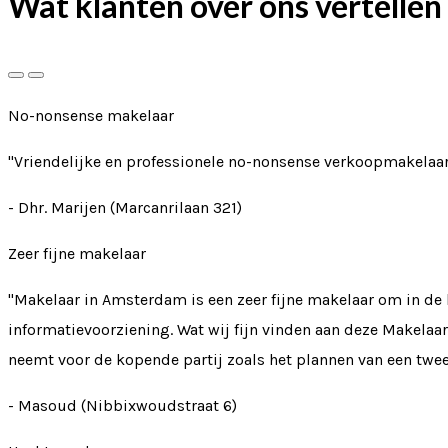
Wat klanten over ons vertellen
No-nonsense makelaar
"Vriendelijke en professionele no-nonsense verkoopmakelaar
- Dhr. Marijen (Marcanrilaan 321)
Zeer fijne makelaar
"Makelaar in Amsterdam is een zeer fijne makelaar om in de
informatievoorziening. Wat wij fijn vinden aan deze Makelaa
neemt voor de kopende partij zoals het plannen van een twee
- Masoud (Nibbixwoudstraat 6)