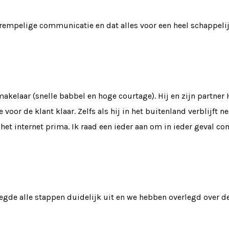
drempelige communicatie en dat alles voor een heel schappelijk
 makelaar (snelle babbel en hoge courtage). Hij en zijn partne
voor de klant klaar. Zelfs als hij in het buitenland verblijft 
 het internet prima. Ik raad een ieder aan om in ieder geval c
egde alle stappen duidelijk uit en we hebben overlegd over de 