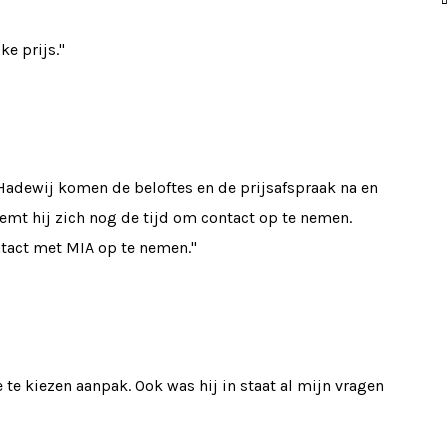
e prijs."
r Hadewij komen de beloftes en de prijsafspraak na en
neemt hij zich nog de tijd om contact op te nemen.
ontact met MIA op te nemen."
te kiezen aanpak. Ook was hij in staat al mijn vragen