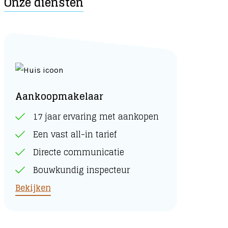
Onze diensten
Aankoopmakelaar
17 jaar ervaring met aankopen
Een vast all-in tarief
Directe communicatie
Bouwkundig inspecteur
Bekijken