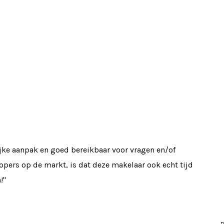
jke aanpak en goed bereikbaar voor vragen en/of
opers op de markt, is dat deze makelaar ook echt tijd
!"