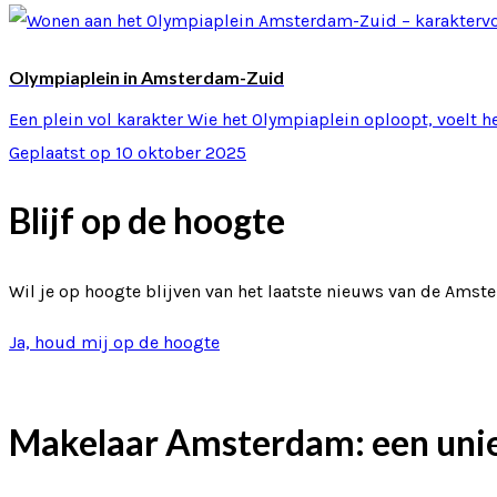
Olympiaplein in Amsterdam-Zuid
Een plein vol karakter Wie het Olympiaplein oploopt, voelt he
Geplaatst op 10 oktober 2025
Blijf op de hoogte
Wil je op hoogte blijven van het laatste nieuws van de Ams
Ja, houd mij op de hoogte
Makelaar Amsterdam: een uni