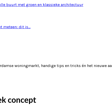
t meteen: dit is…
terdamse woningmarkt, handige tips en tricks én het nieuwe aa
ek concept