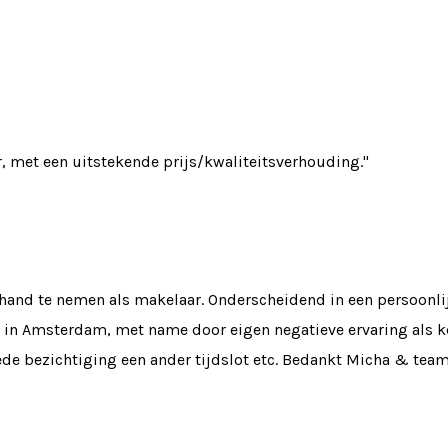
, met een uitstekende prijs/kwaliteitsverhouding."
 hand te nemen als makelaar. Onderscheidend in een persoonli
r in Amsterdam, met name door eigen negatieve ervaring als k
de bezichtiging een ander tijdslot etc. Bedankt Micha & team