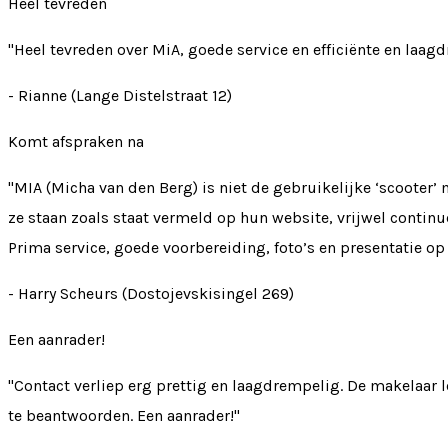
Heel tevreden
"Heel tevreden over MiA, goede service en efficiënte en laag
- Rianne (Lange Distelstraat 12)
Komt afspraken na
"MIA (Micha van den Berg) is niet de gebruikelijke ‘scooter’
ze staan zoals staat vermeld op hun website, vrijwel continue 
Prima service, goede voorbereiding, foto’s en presentatie op
- Harry Scheurs (Dostojevskisingel 269)
Een aanrader!
"Contact verliep erg prettig en laagdrempelig. De makelaar l
te beantwoorden. Een aanrader!"