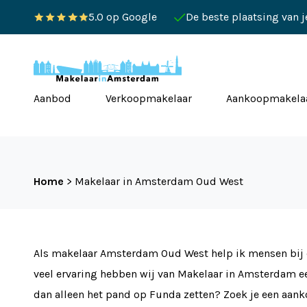
5.0 op Google
De beste plaatsing van 
Aanbod
Verkoopmakelaar
Aankoopmakela
Home
>
Makelaar in Amsterdam Oud West
Als makelaar Amsterdam Oud West help ik mensen bij d
veel ervaring hebben wij van Makelaar in Amsterdam ee
dan alleen het pand op Funda zetten? Zoek je een aanko