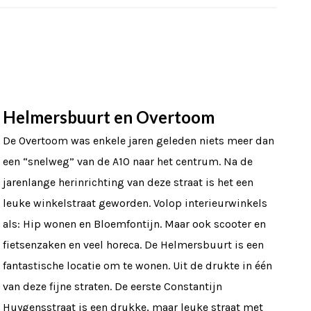
Helmersbuurt en Overtoom
De Overtoom was enkele jaren geleden niets meer dan
een “snelweg” van de A10 naar het centrum. Na de
jarenlange herinrichting van deze straat is het een
leuke winkelstraat geworden. Volop interieurwinkels
als: Hip wonen en Bloemfontijn. Maar ook scooter en
fietsenzaken en veel horeca. De Helmersbuurt is een
fantastische locatie om te wonen. Uit de drukte in één
van deze fijne straten. De eerste Constantijn
Huygensstraat is een drukke, maar leuke straat met