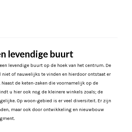
n levendige buurt
een levendige buurt op de hoek van het centrum. De
 niet of nauwelijks te vinden en hierdoor ontstaat er
. Naast de keten-zaken die voornamelijk op de
vindt u hier ook nog de kleinere winkels zoals; de
elijke. Op woon-gebied is er veel diversiteit. Er zijn
inden, maar ook door ontwikkeling en nieuwbouw
egment.