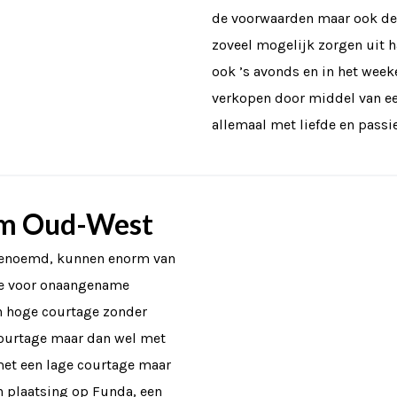
de voorwaarden maar ook de 
zoveel mogelijk zorgen uit 
ook ’s avonds en in het wee
verkopen door middel van ee
allemaal met liefde en passie
am Oud-West
 genoemd, kunnen enorm van
 je voor onaangename
en hoge courtage zonder
courtage maar dan wel met
 met een lage courtage maar
n plaatsing op Funda, een