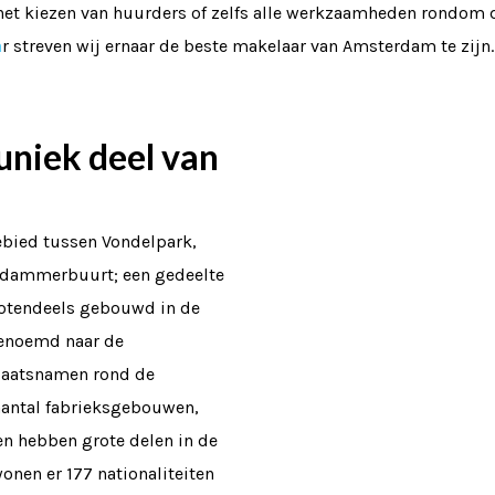
ij het kiezen van huurders of zelfs alle werkzaamheden rondo
a
r streven wij ernaar de beste makelaar van Amsterdam te zijn.
niek deel van
bied tussen Vondelpark,
rndammerbuurt; een gedeelte
rotendeels gebouwd in de
 genoemd naar de
plaatsnamen rond de
aantal fabrieksgebouwen,
n hebben grote delen in de
onen er 177 nationaliteiten