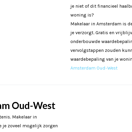
je niet of dit financieel haal
woning is?
Makelaar in Amsterdam is d
je verzorgt. Gratis en vrijbl
onderbouwde waardebepaling
vervolgstappen zouden kunnen
waardebepaling van je won
Amsterdam Oud-West
am Oud-West
enis. Makelaar in
 je zoveel mogelijk zorgen