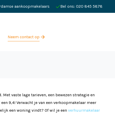
rdamse aankoopmakelaars
Bel ons: 020 845 5878
Neem contact op
Met vaste lage tarieven, een bewezen strategie en
t een 9,4! Verwacht je van een verkoopmakelaar meer
elijk een woning vindt? Of wil je een
verhuurmakelaar