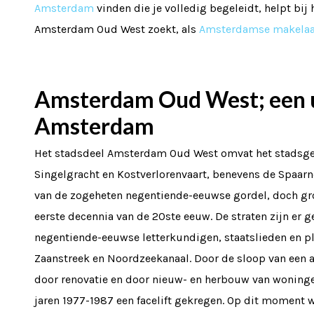
Amsterdam
vinden die je volledig begeleidt, helpt b
Amsterdam Oud West zoekt, als
Amsterdamse makela
Amsterdam Oud West; een u
Amsterdam
Het stadsdeel Amsterdam Oud West omvat het stadsge
Singelgracht en Kostverlorenvaart, benevens de Spaa
van de zogeheten negentiende-eeuwse gordel, doch g
eerste decennia van de 20ste eeuw. De straten zijn er
negentiende-eeuwse letterkundigen, staatslieden en 
Zaanstreek en Noordzeekanaal. Door de sloop van een 
door renovatie en door nieuw- en herbouw van woninge
jaren 1977-1987 een facelift gekregen. Op dit moment w