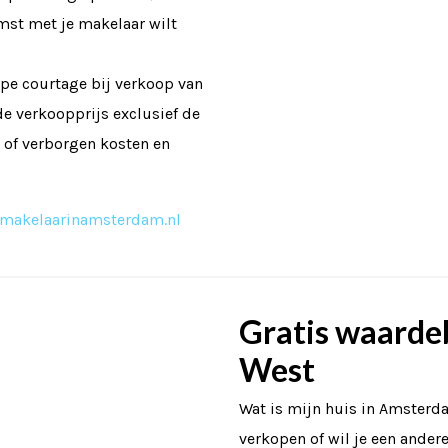
mst met je makelaar wilt
pe courtage bij verkoop van
de verkoopprijs exclusief de
 of verborgen kosten en
/makelaarinamsterdam.nl
Gratis waard
West
Wat is mijn huis in Amsterd
verkopen of wil je een ande