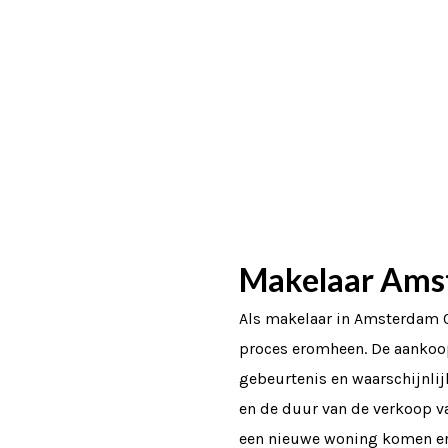
Makelaar Ams
Als makelaar in Amsterdam O
proces eromheen. De aankoo
gebeurtenis en waarschijnlijk
en de duur van de verkoop va
een nieuwe woning komen er 