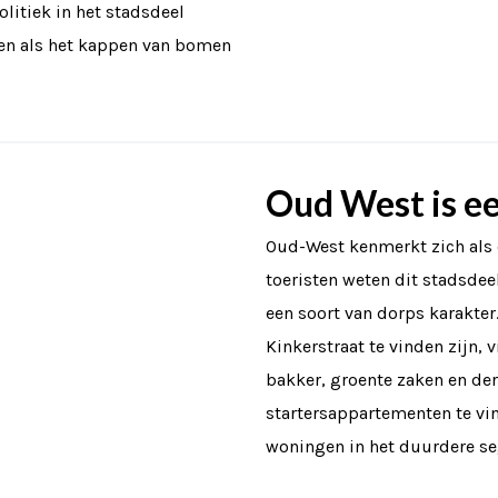
olitiek in het stadsdeel
en als het kappen van bomen
Oud West is ee
Oud-West kenmerkt zich als 
toeristen weten dit stadsdeel
een soort van dorps karakter
Kinkerstraat te vinden zijn, 
bakker, groente zaken en derg
startersappartementen te v
woningen in het duurdere s