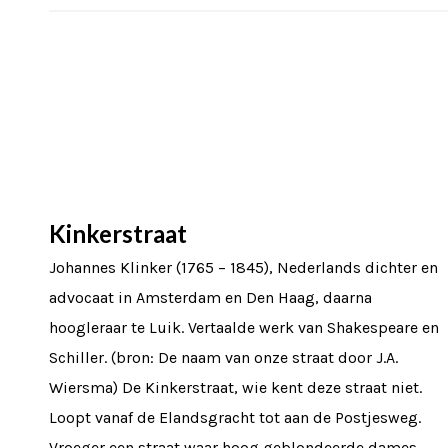
Kinkerstraat
Johannes Klinker (1765 – 1845), Nederlands dichter en
advocaat in Amsterdam en Den Haag, daarna
hoogleraar te Luik. Vertaalde werk van Shakespeare en
Schiller. (bron: De naam van onze straat door J.A.
Wiersma) De Kinkerstraat, wie kent deze straat niet.
Loopt vanaf de Elandsgracht tot aan de Postjesweg.
Vroeger een straat waar hoog geblondeerde dames