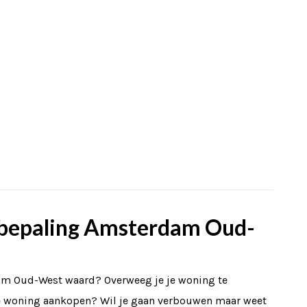
ebepaling Amsterdam Oud-
am Oud-West waard? Overweeg je je woning te
re woning aankopen? Wil je gaan verbouwen maar weet