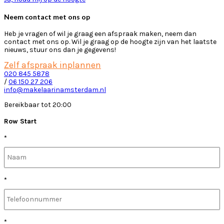
Neem contact met ons op
Heb je vragen of wil je graag een afspraak maken, neem dan
contact met ons op. Wil je graag op de hoogte zijn van het laatste
nieuws, stuur ons dan je gegevens!
Zelf afspraak inplannen
020 845 5878
/
06 150 27 206
info@makelaarinamsterdam.nl
Bereikbaar tot 20:00
Row Start
*
*
*