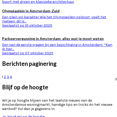
Olympiaplein in Amsterdam-Zuid
Een plein vol karakter Wie het Olympiaplein oploopt, voelt het
meteen: dit is…
Geplaatst op 10 oktober 2025
Parkeervergunning in Amsterdam: alles wat je moet weten
Een van de eerste vragen bij een bezichtiging in Amsterdam: “Kan
ik hier…
Geplaatst op 07 oktober 2025
Berichten paginering
1
2
3
4
Blijf op de hoogte
Wil je op hoogte blijven van het laatste nieuws van de
Amsterdamse woningmarkt, handige tips en tricks én het nieuwe
aanbod? Vul dan je gegevens in.
Ja, houd mij op de hoogte