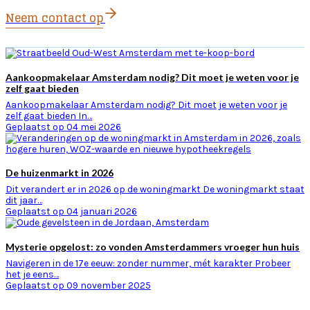
Neem contact op
Aankoopmakelaar Amsterdam nodig? Dit moet je weten voor je
zelf gaat bieden
Aankoopmakelaar Amsterdam nodig? Dit moet je weten voor je
zelf gaat bieden In…
Geplaatst op 04 mei 2026
De huizenmarkt in 2026
Dit verandert er in 2026 op de woningmarkt De woningmarkt staat
dit jaar…
Geplaatst op 04 januari 2026
Mysterie opgelost: zo vonden Amsterdammers vroeger hun huis
Navigeren in de 17e eeuw: zonder nummer, mét karakter Probeer
het je eens…
Geplaatst op 09 november 2025