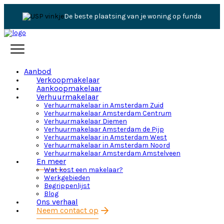
De beste plaatsing van je woning op funda
Aanbod
Verkoopmakelaar
Aankoopmakelaar
Verhuurmakelaar
Verhuurmakelaar in Amsterdam Zuid
Verhuurmakelaar Amsterdam Centrum
Verhuurmakelaar Diemen
Verhuurmakelaar Amsterdam de Pijp
Verhuurmakelaar in Amsterdam West
Verhuurmakelaar in Amsterdam Noord
Verhuurmakelaar Amsterdam Amstelveen
En meer
Wat kost een makelaar?
Werkgebieden
Begrippenlijst
Blog
Ons verhaal
Neem contact op