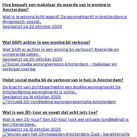
Hoe bepaalt een makelaar de waarde van je woning in
Amsterdam?
Wat is je woning écht waard? De woningmarkt in Amsterdam is
dynamisch, vooral…
Geplaatst op 22 oktober 2025
Wat blijft achter in een woning bij verkoop?
Wat blijft er achter in een woning bij verkoop? Roerende en
onroerende zaken…
Geplaatst op 20 oktober 2025
Helpt social media bij de verkoop van je huis in Amsterdam?
De kracht van zichtbaarheid in een drukke woningmarkt De
Amsterdamse woningmarkt is volop…
Geplaatst op 14 oktober 2025
Wat is een 3D-tour en voegt dat echt iets toe?
Wat is een 3D-tour? Een 3D-tour (ook wel virtuele rondleiding) is
een interactieve…
Geplaatst op 12 oktober 2025