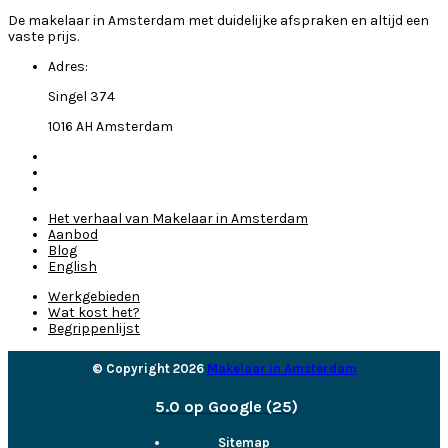
De makelaar in Amsterdam met duidelijke afspraken en altijd een
vaste prijs.
Adres:
Singel 374
1016 AH Amsterdam
Het verhaal van Makelaar in Amsterdam
Aanbod
Blog
English
Werkgebieden
Wat kost het?
Begrippenlijst
© Copyright 2026
Makelaar in Amsterdam
5.0 op Google (25)
Sitemap