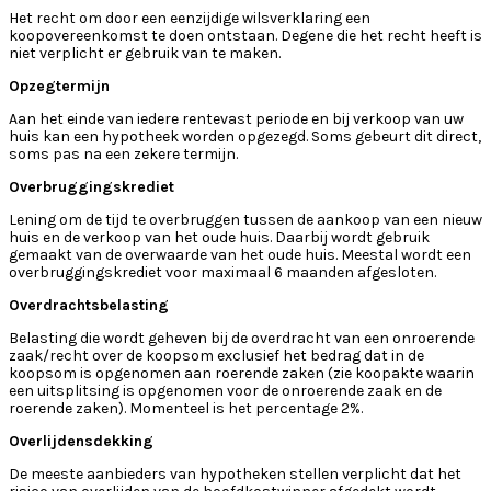
Het recht om door een eenzijdige wilsverklaring een
koopovereenkomst te doen ontstaan. Degene die het recht heeft is
niet verplicht er gebruik van te maken.
Opzegtermijn
Aan het einde van iedere rentevast periode en bij verkoop van uw
huis kan een hypotheek worden opgezegd. Soms gebeurt dit direct,
soms pas na een zekere termijn.
Overbruggingskrediet
Lening om de tijd te overbruggen tussen de aankoop van een nieuw
huis en de verkoop van het oude huis. Daarbij wordt gebruik
gemaakt van de overwaarde van het oude huis. Meestal wordt een
overbruggingskrediet voor maximaal 6 maanden afgesloten.
Overdrachtsbelasting
Belasting die wordt geheven bij de overdracht van een onroerende
zaak/recht over de koopsom exclusief het bedrag dat in de
koopsom is opgenomen aan roerende zaken (zie koopakte waarin
een uitsplitsing is opgenomen voor de onroerende zaak en de
roerende zaken). Momenteel is het percentage 2%.
Overlijdensdekking
De meeste aanbieders van hypotheken stellen verplicht dat het