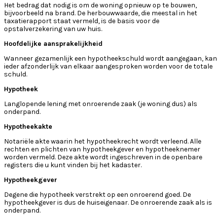
Het bedrag dat nodig is om de woning opnieuw op te bouwen,
bijvoorbeeld na brand. De herbouwwaarde, die meestal in het
taxatierapport staat vermeld, is de basis voor de
opstalverzekering van uw huis.
Hoofdelijke aansprakelijkheid
Wanneer gezamenlijk een hypotheekschuld wordt aangegaan, kan
ieder afzonderlijk van elkaar aangesproken worden voor de totale
schuld.
Hypotheek
Langlopende lening met onroerende zaak (je woning dus) als
onderpand.
Hypotheekakte
Notariële akte waarin het hypotheekrecht wordt verleend. Alle
rechten en plichten van hypotheekgever en hypotheeknemer
worden vermeld. Deze akte wordt ingeschreven in de openbare
registers die u kunt vinden bij het kadaster.
Hypotheekgever
Degene die hypotheek verstrekt op een onroerend goed. De
hypotheekgever is dus de huiseigenaar. De onroerende zaak als is
onderpand.