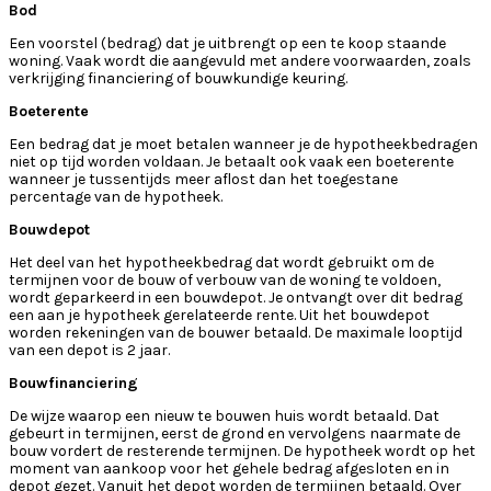
Bod
Een voorstel (bedrag) dat je uitbrengt op een te koop staande
woning. Vaak wordt die aangevuld met andere voorwaarden, zoals
verkrijging financiering of bouwkundige keuring.
Boeterente
Een bedrag dat je moet betalen wanneer je de hypotheekbedragen
niet op tijd worden voldaan. Je betaalt ook vaak een boeterente
wanneer je tussentijds meer aflost dan het toegestane
percentage van de hypotheek.
Bouwdepot
Het deel van het hypotheekbedrag dat wordt gebruikt om de
termijnen voor de bouw of verbouw van de woning te voldoen,
wordt geparkeerd in een bouwdepot. Je ontvangt over dit bedrag
een aan je hypotheek gerelateerde rente. Uit het bouwdepot
worden rekeningen van de bouwer betaald. De maximale looptijd
van een depot is 2 jaar.
Bouwfinanciering
De wijze waarop een nieuw te bouwen huis wordt betaald. Dat
gebeurt in termijnen, eerst de grond en vervolgens naarmate de
bouw vordert de resterende termijnen. De hypotheek wordt op het
moment van aankoop voor het gehele bedrag afgesloten en in
depot gezet. Vanuit het depot worden de termijnen betaald. Over