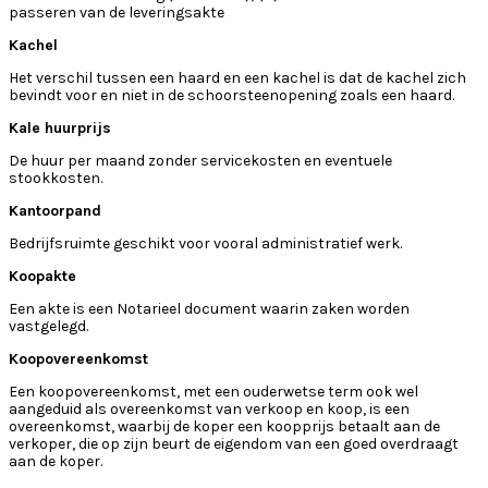
passeren van de leveringsakte
Kachel
Het verschil tussen een haard en een kachel is dat de kachel zich
bevindt voor en niet in de schoorsteenopening zoals een haard.
Kale huurprijs
De huur per maand zonder servicekosten en eventuele
stookkosten.
Kantoorpand
Bedrijfsruimte geschikt voor vooral administratief werk.
Koopakte
Een akte is een Notarieel document waarin zaken worden
vastgelegd.
Koopovereenkomst
Een koopovereenkomst, met een ouderwetse term ook wel
aangeduid als overeenkomst van verkoop en koop, is een
overeenkomst, waarbij de koper een koopprijs betaalt aan de
verkoper, die op zijn beurt de eigendom van een goed overdraagt
aan de koper.