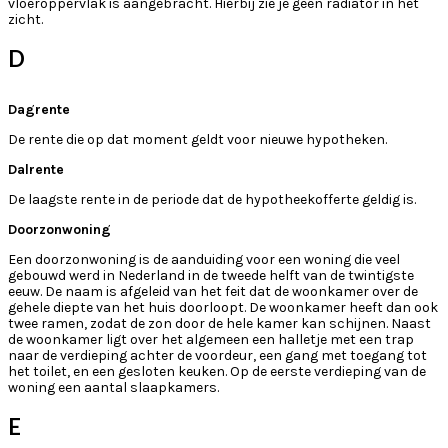
vloeroppervlak is aangebracht. Hierbij zie je geen radiator in het
zicht.
D
Dagrente
De rente die op dat moment geldt voor nieuwe hypotheken.
Dalrente
De laagste rente in de periode dat de hypotheekofferte geldig is.
Doorzonwoning
Een doorzonwoning is de aanduiding voor een woning die veel
gebouwd werd in Nederland in de tweede helft van de twintigste
eeuw. De naam is afgeleid van het feit dat de woonkamer over de
gehele diepte van het huis doorloopt. De woonkamer heeft dan ook
twee ramen, zodat de zon door de hele kamer kan schijnen. Naast
de woonkamer ligt over het algemeen een halletje met een trap
naar de verdieping achter de voordeur, een gang met toegang tot
het toilet, en een gesloten keuken. Op de eerste verdieping van de
woning een aantal slaapkamers.
E