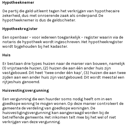
Hypotheeknemer
De partij die geld uitleent tegen het verkrijgen van hypothecaire
zekerheid, dus met onroerende zaak als onderpand. De
hypotheeknemer is dus de geldschieter.
Hypotheekregister
Een openbaar – voor iedereen toegankelijk – register waarin via de
notaris de hypotheek wordt ingeschreven. Het hypotheekregister
wordt bijgehouden bij het kadaster.
Huis
Er bestaan drie types huizen naar de manier van bouwen, namelijk
(1) vrijstaande huizen, (2) huizen die aan één ander huis zijn
vastgebouwd. Dit heet ‘twee onder één kap’, (3) huizen die aan twee
zijden aan een ander huis zijn vastgebouwd. Dit wordt meestal een
rijtjeshuis genoemd.
Huisvestingsvergunning
Een vergunning die een huurder soms nodig heeft om in een
goedkope woning te mogen wonen. Op deze manier controleert de
gemeente de verdeling van goedkope woningen. De
huisvestigingsvergunning kan aangevraagd worden bij de
betreffende gemeente. Het inkomen telt mee bij het wel of niet
verkrijgen van deze vergunning.