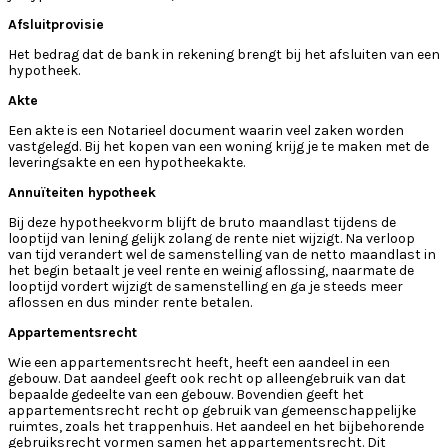
Afsluitprovisie
Het bedrag dat de bank in rekening brengt bij het afsluiten van een
hypotheek.
Akte
Een akte is een Notarieel document waarin veel zaken worden
vastgelegd. Bij het kopen van een woning krijg je te maken met de
leveringsakte en een hypotheekakte.
Annuïteiten hypotheek
Bij deze hypotheekvorm blijft de bruto maandlast tijdens de
looptijd van lening gelijk zolang de rente niet wijzigt. Na verloop
van tijd verandert wel de samenstelling van de netto maandlast in
het begin betaalt je veel rente en weinig aflossing, naarmate de
looptijd vordert wijzigt de samenstelling en ga je steeds meer
aflossen en dus minder rente betalen.
Appartementsrecht
Wie een appartementsrecht heeft, heeft een aandeel in een
gebouw. Dat aandeel geeft ook recht op alleengebruik van dat
bepaalde gedeelte van een gebouw. Bovendien geeft het
appartementsrecht recht op gebruik van gemeenschappelijke
ruimtes, zoals het trappenhuis. Het aandeel en het bijbehorende
gebruiksrecht vormen samen het appartementsrecht. Dit