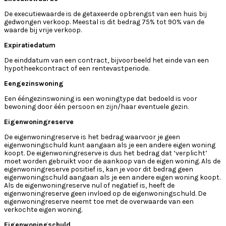
De executiewaarde is de getaxeerde opbrengst van een huis bij
gedwongen verkoop. Meestal is dit bedrag 75% tot 90% van de
waarde bij vrije verkoop.
Expiratiedatum
De einddatum van een contract, bijvoorbeeld het einde van een
hypotheekcontract of een rentevastperiode.
Eengezinswoning
Een ééngezinswoning is een woningtype dat bedoeld is voor
bewoning door één persoon en zijn/haar eventuele gezin.
Eigenwoningreserve
De eigenwoningreserve is het bedrag waarvoor je geen
eigenwoningschuld kunt aangaan als je een andere eigen woning
koopt. De eigenwoningreserve is dus het bedrag dat ‘verplicht’
moet worden gebruikt voor de aankoop van de eigen woning. Als de
eigenwoningreserve positief is, kan je voor dit bedrag geen
eigenwoningschuld aangaan als je een andere eigen woning koopt.
Als de eigenwoningreserve nul of negatief is, heeft de
eigenwoningreserve geen invloed op de eigenwoningschuld. De
eigenwoningreserve neemt toe met de overwaarde van een
verkochte eigen woning.
Eigenwoningschuld