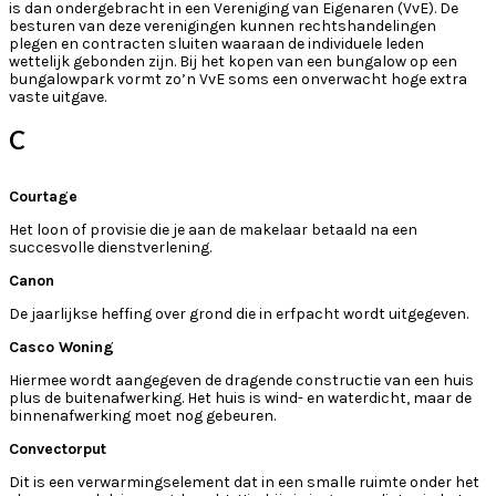
is dan ondergebracht in een Vereniging van Eigenaren (VvE). De
besturen van deze verenigingen kunnen rechtshandelingen
plegen en contracten sluiten waaraan de individuele leden
wettelijk gebonden zijn. Bij het kopen van een bungalow op een
bungalowpark vormt zo’n VvE soms een onverwacht hoge extra
vaste uitgave.
C
Courtage
Het loon of provisie die je aan de makelaar betaald na een
succesvolle dienstverlening.
Canon
De jaarlijkse heffing over grond die in erfpacht wordt uitgegeven.
Casco Woning
Hiermee wordt aangegeven de dragende constructie van een huis
plus de buitenafwerking. Het huis is wind- en waterdicht, maar de
binnenafwerking moet nog gebeuren.
Convectorput
Dit is een verwarmingselement dat in een smalle ruimte onder het