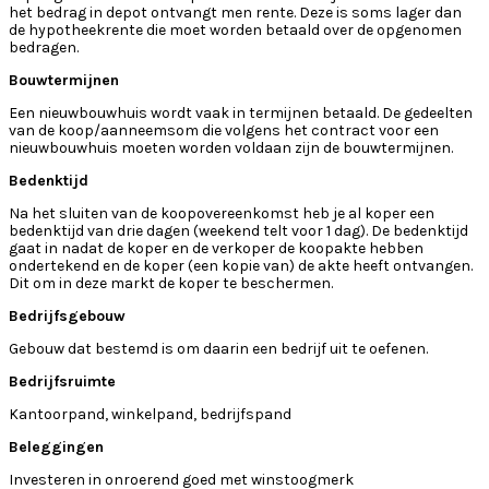
het bedrag in depot ontvangt men rente. Deze is soms lager dan
de hypotheekrente die moet worden betaald over de opgenomen
bedragen.
Bouwtermijnen
Een nieuwbouwhuis wordt vaak in termijnen betaald. De gedeelten
van de koop/aanneemsom die volgens het contract voor een
nieuwbouwhuis moeten worden voldaan zijn de bouwtermijnen.
Bedenktijd
Na het sluiten van de koopovereenkomst heb je al koper een
bedenktijd van drie dagen (weekend telt voor 1 dag). De bedenktijd
gaat in nadat de koper en de verkoper de koopakte hebben
ondertekend en de koper (een kopie van) de akte heeft ontvangen.
Dit om in deze markt de koper te beschermen.
Bedrijfsgebouw
Gebouw dat bestemd is om daarin een bedrijf uit te oefenen.
Bedrijfsruimte
Kantoorpand, winkelpand, bedrijfspand
Beleggingen
Investeren in onroerend goed met winstoogmerk