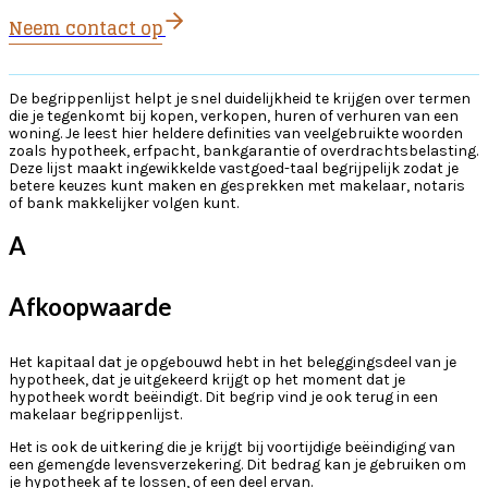
Neem contact op
De begrippenlijst helpt je snel duidelijkheid te krijgen over termen
die je tegenkomt bij kopen, verkopen, huren of verhuren van een
woning. Je leest hier heldere definities van veelgebruikte woorden
zoals hypotheek, erfpacht, bankgarantie of overdrachtsbelasting.
Deze lijst maakt ingewikkelde vastgoed-taal begrijpelijk zodat je
betere keuzes kunt maken en gesprekken met makelaar, notaris
of bank makkelijker volgen kunt.
A
Afkoopwaarde
Het kapitaal dat je opgebouwd hebt in het beleggingsdeel van je
hypotheek, dat je uitgekeerd krijgt op het moment dat je
hypotheek wordt beëindigt. Dit begrip vind je ook terug in een
makelaar begrippenlijst.
Het is ook de uitkering die je krijgt bij voortijdige beëindiging van
een gemengde levensverzekering. Dit bedrag kan je gebruiken om
je hypotheek af te lossen, of een deel ervan.