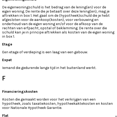
De eigenwoningschuld is het bedrag van de lening(en) voor de
eigen woning. De rente die je betaalt over deze lening(en), mag je
aftrekken in box 1. Het gaat om de (hypotheek)schuld die je hebt
afgesloten voor de aankoop(kosten), voor verbouwing en
onderhoud van de eigen woning en/of voor de afkoop van de
rechten van erfpacht, opstal of beklemming. De rente over die
schuld kan je in principe aftrekken als kosten van de eigen woning
in box 1.
Etage
Een etage of verdieping is een laag van een gebouw.
Expat
Iemand die gedurende lange tijd in het buitenland werkt.
F
Financieringskosten
Kosten die gemaakt worden voor het verkrijgen van een
hypotheek, zoals taxatiekosten, hypotheekaktekosten en kosten
voor Nationale Hypotheek Garantie.
Flat