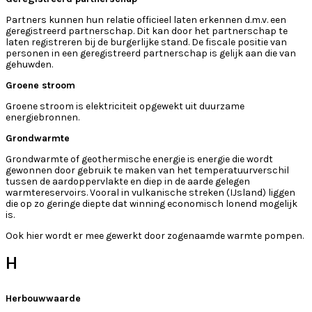
Partners kunnen hun relatie officieel laten erkennen d.m.v. een
geregistreerd partnerschap. Dit kan door het partnerschap te
laten registreren bij de burgerlijke stand. De fiscale positie van
personen in een geregistreerd partnerschap is gelijk aan die van
gehuwden.
Groene stroom
Groene stroom is elektriciteit opgewekt uit duurzame
energiebronnen.
Grondwarmte
Grondwarmte of geothermische energie is energie die wordt
gewonnen door gebruik te maken van het temperatuurverschil
tussen de aardoppervlakte en diep in de aarde gelegen
warmtereservoirs. Vooral in vulkanische streken (IJsland) liggen
die op zo geringe diepte dat winning economisch lonend mogelijk
is.
Ook hier wordt er mee gewerkt door zogenaamde warmte pompen.
H
Herbouwwaarde