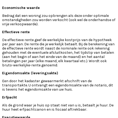
Economische waarde
Bedrag dat een woning zou opbrengen als deze onder optimale
omstandigheden zou worden verkocht (ook wel de onderhandse of
vrije verkoopwaarde).
Effectieve rente
De effectieve rente geef de werkelijke kostprijs van de hypotheek
per jaar aan. De rente die je werkelijk betaalt. Bij de berekening van
de effectieve rente wordt naast de nominale rente ook rekening
gehouden met de eventuele afsluitkosten, het tijdstip van betalen
(aan het begin of aan het einde van de maand) en het aantal
betalingen per jaar (elke maand, elk kwartaal etc.). Wordt ook
bruto-werkelijke-rente genoemd.
Eigendomsakte (leveringsakte)
Een door het kadaster gewaarmerkt afschrift van de
transportakte. U ontvangt een eigendomsakte van de notaris, dit
is tevens het eigendomsakte van uw huis.
Erfpacht
Als de grond waar je huis op staat niet van u is, betaalt je huur. De
huur heet erfpachtcanon en is fiscaal aftrekbaar.
Executiewaarde