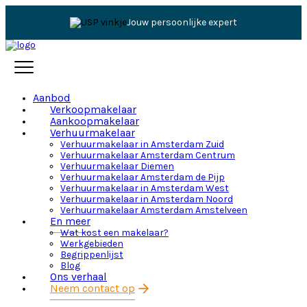
Jouw persoonlijke expert
Aanbod
Verkoopmakelaar
Aankoopmakelaar
Verhuurmakelaar
Verhuurmakelaar in Amsterdam Zuid
Verhuurmakelaar Amsterdam Centrum
Verhuurmakelaar Diemen
Verhuurmakelaar Amsterdam de Pijp
Verhuurmakelaar in Amsterdam West
Verhuurmakelaar in Amsterdam Noord
Verhuurmakelaar Amsterdam Amstelveen
En meer
Wat kost een makelaar?
Werkgebieden
Begrippenlijst
Blog
Ons verhaal
Neem contact op