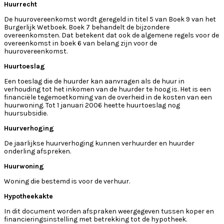
Huurrecht
De huurovereenkomst wordt geregeld in titel 5 van Boek 9 van het
Burgerlijk Wetboek. Boek 7 behandelt de bijzondere
overeenkomsten. Dat betekent dat ook de algemene regels voor de
overeenkomst in boek 6 van belang zijn voor de
huurovereenkomst.
Huurtoeslag
Een toeslag die de huurder kan aanvragen als de huur in
verhouding tot het inkomen van de huurder te hoog is. Het is een
financiële tegemoetkoming van de overheid in de kosten van een
huurwoning. Tot 1 januari 2006 heette huurtoeslag nog
huursubsidie.
Huurverhoging
De jaarlijkse huurverhoging kunnen verhuurder en huurder
onderling afspreken.
Huurwoning
Woning die bestemd is voor de verhuur.
Hypotheekakte
In dit document worden afspraken weergegeven tussen koper en
financieringsinstelling met betrekking tot de hypotheek.