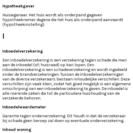
Hypotheekgever
Huiseigenaar. Het huis wordt als onderpand gegeven
hypotheeknemer degene die het huis als onderpand aanvaardt
(hypotheekinstelling).
I
Inboedelverzekering
Een inboedelverzekering is een verzekering tegen schade die men
aan de inboedel (of; huisraad) op kan lopen. Een
inboedelverzekering is een schadeverzekering en wordt ingedeeld
onder de brandverzekeringen. Tussen de inboedelverzekeringen
van de diverse verzekeraars bestaan inhoudelijke verschillen. Deze
verschillen zijn vaak klein, zodat het goed mogelijk is een algemene
omschrijving van een inboedelverzekering te geven. De inboedel is
alle roerende zaken die tot de particuliere huishouding van de
verzekerde behoren.
Inboedelwaardemeter
Garantie tegen onderverzekering. Dit houdt in dat de verzekeraar
bij schade geen beroep zal doen op eventuele onderverzekering.
Inhoud woning