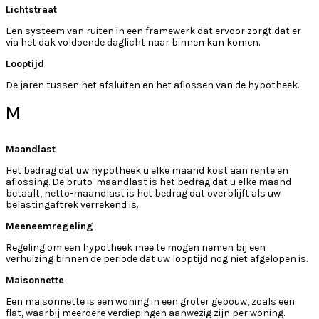
Lichtstraat
Een systeem van ruiten in een framewerk dat ervoor zorgt dat er
via het dak voldoende daglicht naar binnen kan komen.
Looptijd
De jaren tussen het afsluiten en het aflossen van de hypotheek.
M
Maandlast
Het bedrag dat uw hypotheek u elke maand kost aan rente en
aflossing. De bruto-maandlast is het bedrag dat u elke maand
betaalt, netto-maandlast is het bedrag dat overblijft als uw
belastingaftrek verrekend is.
Meeneemregeling
Regeling om een hypotheek mee te mogen nemen bij een
verhuizing binnen de periode dat uw looptijd nog niet afgelopen is.
Maisonnette
Een maisonnette is een woning in een groter gebouw, zoals een
flat, waarbij meerdere verdiepingen aanwezig zijn per woning.