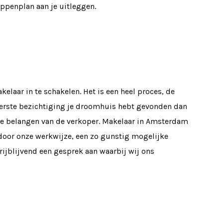
appenplan aan je uitleggen.
aar in te schakelen. Het is een heel proces, de
eerste bezichtiging je droomhuis hebt gevonden dan
r de belangen van de verkoper. Makelaar in Amsterdam
e door onze werkwijze, een zo gunstig mogelijke
vrijblijvend een gesprek aan waarbij wij ons