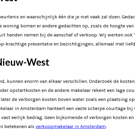
rtenis en waarschijnlijk één die je niet vaak zal doen. Gedac
we woning komen er andere gedachten op, zoals de hoogte van
it handen nemen bij de aanschaf of verkoop. Wij werken ook 
-krachtige presentatie en bezichtigingen, allemaal met liefde
Nieuw-West
md, kunnen enorm van elkaar verschillen. Onderzoek de koste
der opstartkosten en de andere makelaar rekent een lage cour
ater de verborgen kosten boven water zoals een plaatsing op
kelaar in Amsterdam hanteert een vaste scherpe courtage bij
vast eerlijk bedrag. Geen bijkomende of verborgen kosten en al
en betekenen als
verkoopmakelaar in Amsterdam
.