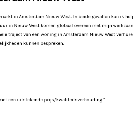
arkt in Amsterdam Nieuw West. In beide gevallen kan ik helpe
 huur in Nieuw West komen globaal overeen met mijn werkzaa
 hele traject van een woning in Amsterdam Nieuw West verhuren 
elijkheden kunnen bespreken.
met een uitstekende prijs/kwaliteitsverhouding."