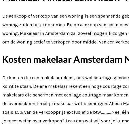
De aankoop of verkoop van een woning is een spannende gebeu
woning zullen bij je opkomen. Bij de aankoop van een nieu
woning. Makelaar in Amsterdam zal zoveel mogelijk zorgen u
om de woning actief te verkopen door middel van een verkoop
Kosten makelaar Amsterdam 
De kosten die een makelaar rekent, ook wel courtage genoe
komt te staan. De ene makelaar rekent een hoge courtage zon
makelaars die schermen met een lage courtage maar komen l
de overeenkomst met je makelaar wilt beëindigen. Alleen Ma
zoals 1.5% van de verkoopprijs exclusief de btw…………Nee, één 
je meer weten over verkopen? Lees dan wat wij voor je kunn