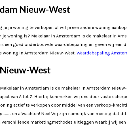
erdam Nieuw-West
e je woning te verkopen of wil je een andere woning aankope
 van je woning is? Makelaar in Amsterdam is de makelaar in Am
van ons een goed onderbouwde waardebepaling en geven wij een
n je woning in Amsterdam Nieuw-West.
Waardebepaling Amste
 Nieuw-West
 Makelaar in Amsterdam is de makelaar in Amsterdam Nieuw-W
aject van A tot Z. Hierbij kenmerken wij ons door vaste scherpe
ning actief te verkopen door middel van een verkoop-krachti
g………. en afwachten! Nee! Wij zijn namelijk van mening dat dit 
an verschillende marketingmethodes uitleggen waarbij wij een