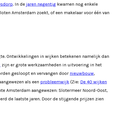
Osdorp
. In de
jaren negentig
kwamen nog enkele
Sloten Amsterdam zoekt, of een makelaar voor één van
gte. Ontwikkelingen in wijken betekenen namelijk dan
1
zijn er grote werkzaamheden in uitvoering in het
worden gesloopt en vervangen door
nieuwbouw
,
aangewezen als een
probleemwijk
(Zie:
De 40 wijken
meente Amsterdam aangewezen: Slotermeer Noord-Oost,
d de laatste jaren. Door de stijgende prijzen zien