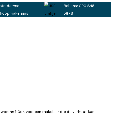
sterdamse
Bel ons: 020 845
nkoopmakelaars
5878
 woning? Ook voor een makelaar die de verhuur kan