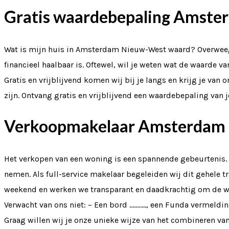
Gratis waardebepaling Amst
Wat is mijn huis in Amsterdam Nieuw-West waard? Overweeg j
financieel haalbaar is. Oftewel, wil je weten wat de waarde
Gratis en vrijblijvend komen wij bij je langs en krijg je 
zijn. Ontvang gratis en vrijblijvend een waardebepaling va
Verkoopmakelaar Amsterdam
Het verkopen van een woning is een spannende gebeurtenis.
nemen. Als full-service makelaar begeleiden wij dit gehele tr
weekend en werken we transparant en daadkrachtig om de wo
Verwacht van ons niet: – Een bord ……….., een Funda vermeldin
Graag willen wij je onze unieke wijze van het combineren v