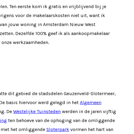
n. Ten eerste kom ik gratis en vrijblijvend bij je
igens voor de makelaarskosten niet uit, want ik
oop van jouw woning in Amsterdam Nieuw West
zetten. Dezelfde 100% geef ik als aankoopmakelaar
er onze werkzaamheden.
te dit gebied de stadsdelen Geuzenveld-Slotermeer,
. De basis hiervoor werd gelegd in het
Algemeen
ng. De
Westelijke Tuinsteden
werden in de jaren vijftig
ing
ten behoeve van de ophoging van de omliggende
as met het omliggende
Sloterpark
vormen het hart van