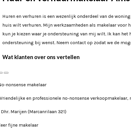
Huren en verhuren is een wezenlijk onderdeel van de woningm
huis wilt verhuren. Mijn werkzaamheden als makelaar voor
kun je kiezen waar je ondersteuning van mij wilt. Ik kan het
ondersteuning bij wenst. Neem contact op zodat we de mog
Wat klanten over ons vertellen
No-nonsense makelaar
"Vriendelijke en professionele no-nonsense verkoopmakelaar, 
- Dhr. Marijen (Marcanrilaan 321)
Zeer fijne makelaar