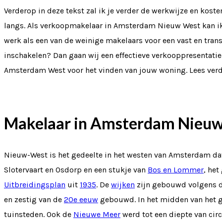
Verderop in deze tekst zal ik je verder de werkwijze en koste
langs. Als verkoopmakelaar in Amsterdam Nieuw West kan ik 
werk als een van de weinige makelaars voor een vast en tra
inschakelen? Dan gaan wij een effectieve verkooppresentati
Amsterdam West voor het vinden van jouw woning. Lees verd
Makelaar in Amsterdam Nieu
Nieuw-West is het gedeelte in het westen van Amsterdam da
Slotervaart en Osdorp en een stukje van
Bos en Lommer
, he
Uitbreidingsplan
uit
1935
. De
wijken
zijn gebouwd volgens 
en zestig van de
20e eeuw
gebouwd. In het midden van het g
tuinsteden. Ook de
Nieuwe Meer
werd tot een diepte van ci