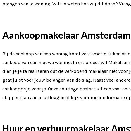
brengen van je woning. Wilt je weten hoe wij dit doen? Vraa
Aankoopmakelaar Amsterdam
Bij de aankoop van een woning komt veel emotie kijken en d
aankoop van een nieuwe woning. In dit proces wil Makelaar 
dien je je te realiseren dat de verkopend makelaar niet voo
gaat juist voor jouw belangen aan de slag. Naast veel ander
aankoopprijs voor je. Onze courtage bestaat uit een vast en ee
stappenplan aan je uitleggen of kijk voor meer informatie o
Huur en verhuurmakelaar Am