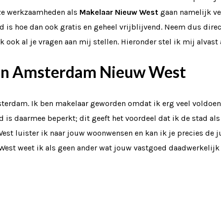
Onze werkzaamheden als
Makelaar Nieuw West
gaan namelijk ve
d is hoe dan ook gratis en geheel vrijblijvend. Neem dus direc
k ook al je vragen aan mij stellen. Hieronder stel ik mij alvast 
 in Amsterdam Nieuw West
sterdam. Ik ben makelaar geworden omdat ik erg veel voldoen
s daarmee beperkt; dit geeft het voordeel dat ik de stad als 
t luister ik naar jouw woonwensen en kan ik je precies de ju
st weet ik als geen ander wat jouw vastgoed daadwerkelijk 