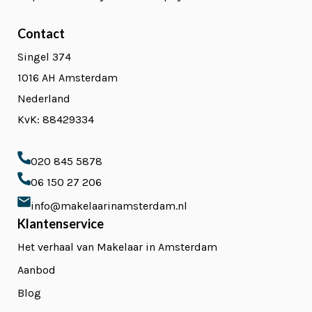
Contact
Singel 374
1016 AH Amsterdam
Nederland
KvK: 88429334
020 845 5878
06 150 27 206
info@makelaarinamsterdam.nl
Klantenservice
Het verhaal van Makelaar in Amsterdam
Aanbod
Blog