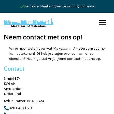
De beste plaatsing van je woning op funda
Neem contact met ons op!
Wil je meer weten over wat Makelaar in Amsterdam voor je
kan betekenen? Of heb je vragen over een van onze
diensten? Neem gerust vrijblijvend contact met ons op.
Contact
Singel 374
1016 AH
Amsterdam
Nederland
Kvk-nummer: 88429334
020 845 5878