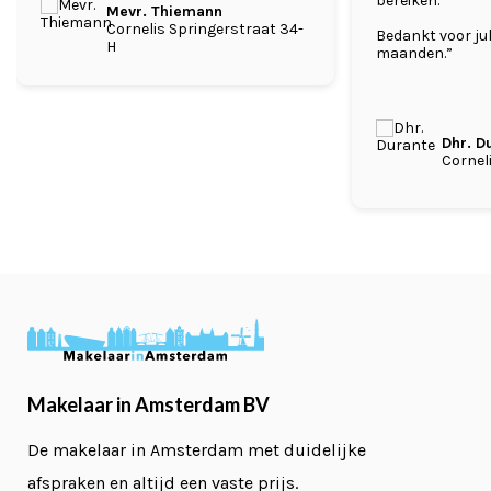
bereiken.
Mevr. Thiemann
Cornelis Springerstraat 34-
Bedankt voor jul
H
maanden.”
Dhr. D
Cornel
Makelaar in Amsterdam BV
De makelaar in Amsterdam met duidelijke
afspraken en altijd een vaste prijs.