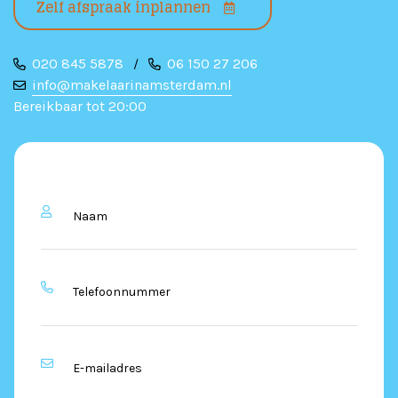
Zelf afspraak inplannen
020 845 5878
06 150 27 206
/
info@makelaarinamsterdam.nl
Bereikbaar tot 20:00