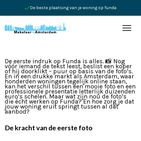
De beste plaatsing van je woning op funda
De eerste indruk op Funda is alles. 📸 Nog
vóór iemand de tekst leest, beslist een koper
of hij doorklikt – puur op basis van de foto’s.
En in een drukke markt als Amsterdam, waar
honderden woningen tegelijk online staan,
kan het verschil tussen een mooie foto en een
professionele presentatie letterlijk duizenden
euro’s schelen. Maar wat zijn nou de foto’s
die écht werken op Funda? En hoe zorg je dat
jouw woning eruit springt tussen al dat
aanbod?
De kracht van de eerste foto