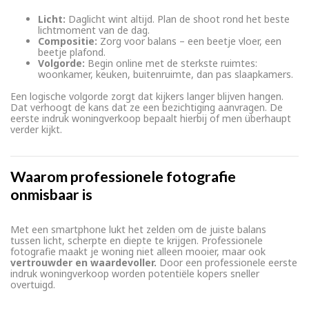
Licht:
Daglicht wint altijd. Plan de shoot rond het beste
lichtmoment van de dag.
Compositie:
Zorg voor balans – een beetje vloer, een
beetje plafond.
Volgorde:
Begin online met de sterkste ruimtes:
woonkamer, keuken, buitenruimte, dan pas slaapkamers.
Een logische volgorde zorgt dat kijkers langer blijven hangen.
Dat verhoogt de kans dat ze een bezichtiging aanvragen. De
eerste indruk woningverkoop bepaalt hierbij of men überhaupt
verder kijkt.
Waarom professionele fotografie
onmisbaar is
Met een smartphone lukt het zelden om de juiste balans
tussen licht, scherpte en diepte te krijgen. Professionele
fotografie maakt je woning niet alleen mooier, maar ook
vertrouwder en waardevoller.
Door een professionele eerste
indruk woningverkoop worden potentiële kopers sneller
overtuigd.