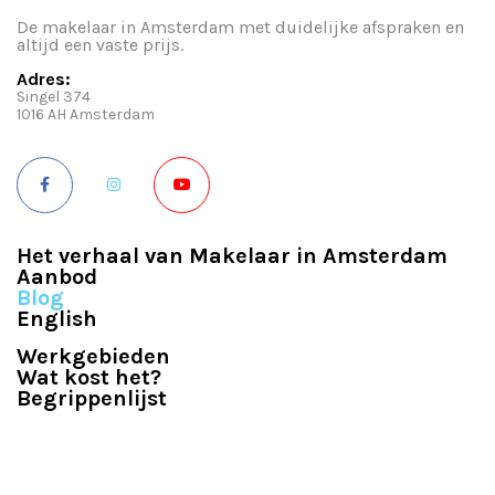
De makelaar in Amsterdam met duidelijke afspraken en
altijd een vaste prijs.
Adres:
Singel 374
1016 AH Amsterdam
Het verhaal van Makelaar in Amsterdam
Aanbod
Blog
English
Werkgebieden
Wat kost het?
Begrippenlijst