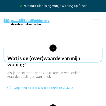
De beste plaatsing van je woning op funda
Wat is de (over)waarde van mijn
woning?
Als je op internet gaat zoekt kom je veel online
waardebepalingen aan. Leuk…
Geplaatst op 08 december 2022