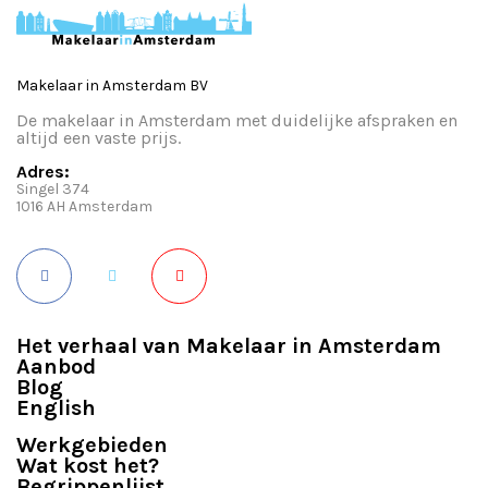
Makelaar in Amsterdam BV
De makelaar in Amsterdam met duidelijke afspraken en
altijd een vaste prijs.
Adres:
Singel 374
1016 AH Amsterdam
Het verhaal van Makelaar in Amsterdam
Aanbod
Blog
English
Werkgebieden
Wat kost het?
Begrippenlijst