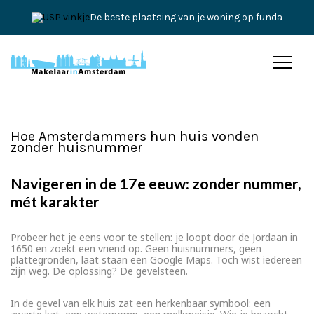
De beste plaatsing van je woning op funda
Hoe Amsterdammers hun huis vonden
zonder huisnummer
Navigeren in de 17e eeuw: zonder nummer,
mét karakter
Probeer het je eens voor te stellen: je loopt door de Jordaan in
1650 en zoekt een vriend op. Geen huisnummers, geen
plattegronden, laat staan een Google Maps. Toch wist iedereen
zijn weg. De oplossing? De gevelsteen.
In de gevel van elk huis zat een herkenbaar symbool: een