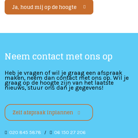
Ja, houd mij op de hoogte
Neem contact met ons op
Heb je vragen of wil je graag een afspraak
maken, neem dan contact met ons op. Wil je
graag op de hoogte zijn van het laatste
nieuws, stuur ons dan je gegevens!
Zelf afspraak inplannen
020 845 5878
06 150 27 206
/