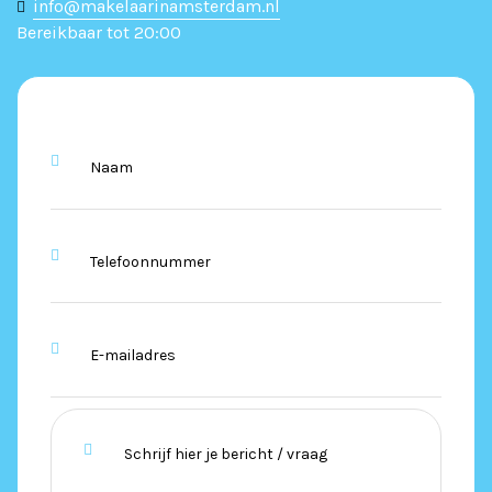
info@makelaarinamsterdam.nl
Bereikbaar tot 20:00