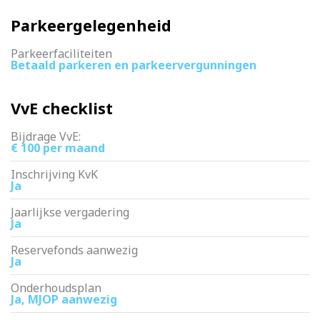
Parkeergelegenheid
Parkeerfaciliteiten
Betaald parkeren en parkeervergunningen
VvE checklist
Bijdrage VvE:
€ 100 per maand
Inschrijving KvK
Ja
Jaarlijkse vergadering
Ja
Reservefonds aanwezig
Ja
Onderhoudsplan
Ja, MJOP aanwezig