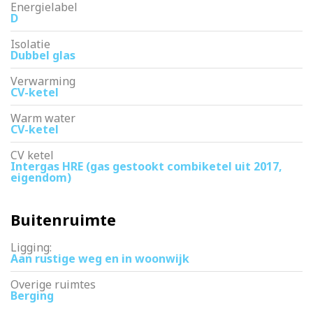
Energielabel
D
Isolatie
Dubbel glas
Verwarming
CV-ketel
Warm water
CV-ketel
CV ketel
Intergas HRE (gas gestookt combiketel uit 2017,
eigendom)
Buitenruimte
Ligging:
Aan rustige weg en in woonwijk
Overige ruimtes
Berging