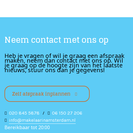
Neem contact met ons op
Heb je vragen of wil je graag een afspraak
maken, neem dan contact met ons op. Wil
je graag op de hoogte zijn van het laatste
nieuws, stuur ons dan je gegevens!
Zelf afspraak inplannen
020 845 5878
/
06 150 27 206
info@makelaarinamsterdam.nl
Bereikbaar tot 20:00