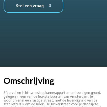
Stel een vraag
Omschrijving
Sfeervol en licht tweeslaapkamerappartement op eigen grond,
gelegen in een van de leukste buurten van Amsterdam. Je
woont hier in een rustige straat, met de levendigheid van de
stad letterlijk om de hoek. De Kinkerstraat voor je dagelijkse