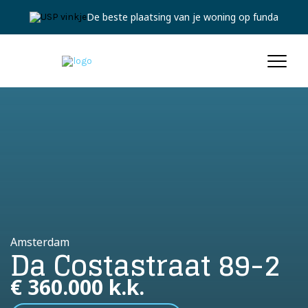
Jouw persoonlijke expert
Amsterdam
Da Costastraat 89-2
€ 360.000 k.k.