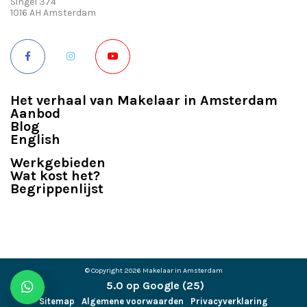
Singel 374
1016 AH Amsterdam
Het verhaal van Makelaar in Amsterdam
Aanbod
Blog
English
Werkgebieden
Wat kost het?
Begrippenlijst
© Copyright 2026
Makelaar in Amsterdam
5.0 op Google (25)
Sitemap
Algemene voorwaarden
Privacyverklaring