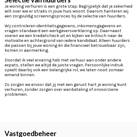
Je woning verhuren is een grote stap. Begrijpelijk dat je zekerheid
wilt over wie er straks in jouw huis woont. Daarom hanteren wij
een zorgvuldig screeningsproces bij de selectie van huurders.
Wij controleren identiteitsgegevens, inkomensgegevens en
vragen standaard een werkgeversverklaring op. Daarnaast
voeren we een kredietcheck uit en kijken we kritisch naar de
motivatie en achtergrond van iedere kandidaat. Alleen huurders
die passen bij jouw woning én die financieel betrouwbaar zijn,
komen in aanmerking.
Doordat ik veel ervaring heb met verhuur aan onder andere
expats, stellen we altijd de juiste vragen. Persoonlijke indruk
speelt daarbij ook een belangrijke rol, we laten nooit zomaar
iemand binnen.
Zo zorgen we ervoor dat jij met een gerust hart je woning kunt
verhuren, zonder zorgen over wanbetaling of onvoorziene
problemen.
Vastgoedbeheer