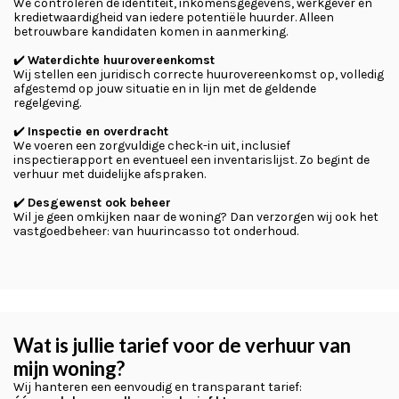
We controleren de identiteit, inkomensgegevens, werkgever en
kredietwaardigheid van iedere potentiële huurder. Alleen
betrouwbare kandidaten komen in aanmerking.
✔️
Waterdichte huurovereenkomst
Wij stellen een juridisch correcte huurovereenkomst op, volledig
afgestemd op jouw situatie en in lijn met de geldende
regelgeving.
✔️
Inspectie en overdracht
We voeren een zorgvuldige check-in uit, inclusief
inspectierapport en eventueel een inventarislijst. Zo begint de
verhuur met duidelijke afspraken.
✔️
Desgewenst ook beheer
Wil je geen omkijken naar de woning? Dan verzorgen wij ook het
vastgoedbeheer: van huurincasso tot onderhoud.
Wat is jullie tarief voor de verhuur van
mijn woning?
Wij hanteren een eenvoudig en transparant tarief: