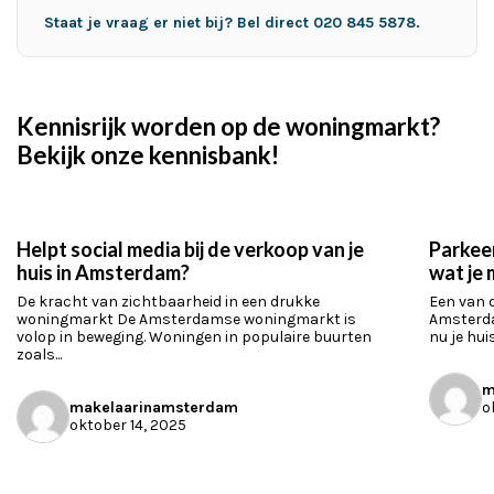
Staat je vraag er niet bij? Bel direct 020 845 5878.
Kennisrijk worden op de woningmarkt?
Bekijk onze kennisbank!
Helpt social media bij de verkoop van je
Parkee
huis in Amsterdam?
wat je
De kracht van zichtbaarheid in een drukke
Een van d
woningmarkt De Amsterdamse woningmarkt is
Amsterda
volop in beweging. Woningen in populaire buurten
nu je hui
zoals...
m
makelaarinamsterdam
o
oktober 14, 2025