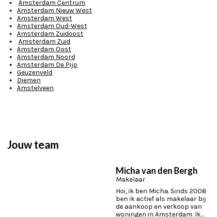
Amsterdam Centrum
Amsterdam Nieuw West
Amsterdam West
Amsterdam Oud-West
Amsterdam Zuidoost
Amsterdam Zuid
Amsterdam Oost
Amsterdam Noord
Amsterdam De Pijp
Geuzenveld
Diemen
Amstelveen
Jouw team
Micha van den Bergh
Makelaar
Hoi, ik ben Micha. Sinds 2008
ben ik actief als makelaar bij
de aankoop en verkoop van
woningen in Amsterdam. Ik