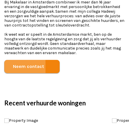
Bij Makelaar in Amsterdam combineer ik meer dan 16 jaar
ervaring in de vastgoedmarkt met persoonlijke betrokkenheid
en een zorgvuldige aanpak. Samen met mijn collega Hadewij
verzorgen we het hele verhuurproces: van advies over de juiste
huurprijs tot het vinden en screenen van geschikte huurders, en
van contractopstelling tot sleuteloverdracht.
Ik weet wat er speelt in de Amsterdamse markt, ben op de
hoogte van de laatste regelgeving en zorg dat jij als verhuurder
volledig ontzorgd wordt. Geen standaardverhaal, maar
maatwerk en duidelijke communicatie precies zoals jij het mag
verwachten van een ervaren makelaar.
Neem contact op
Recent verhuurde woningen