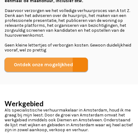
éénmaal de maandhuur, inclusief btw.
Daarvoor verzorgen we het volledige verhuurproces van A tot Z.
Denk aan het adviseren over de huurprijs, het maken van een
professionele presentatie, het publiceren van de woning op
relevante platforms, het organiseren van bezichtigingen, het
zorgvuldig screenen van kandidaten en het opstellen van de
huurovereenkomst.
Geen kleine lettertjes of verborgen kosten. Gewoon duidelijkheid
vooraf, wel zo prettig
Ontdek onze mogelijkheden
Werkgebied
Als specialistische verhuurmakelaar in Amsterdam, houd ik me
graag bij mijn leest. Door de groei van Amsterdam omvat het
werkgebied inmiddels ook Diemen en Amstelveen. Onderstaand
de lijst met wijken en gebieden in Amsterdam waar wij heel actief
zijn in zowel aankoop, verkoop en verhuur.