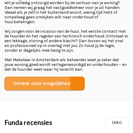
Wil je volledig ontzorgd worden bij de verhuur van je woning?
Dan nemen wij graag het vastgoedbeheer voor je uit handen.
Ideaal als je zelf in het buitenland woont, weinig tijd hebt of
simpelweg geen omkijken wilt naar onderhoud of
huurbetalingen.
Wij zorgen voor de incasso van de huur, het eerste contact met
de huurder én het regelen van technisch onderhoud. Ontstaat er
een lekkage, storing of andere klacht? Dan lossen wij het snel
en professioneel op in overleg met jou. Zo houd jij de regie,
zonder er dagelijks mee bezig te zijn.
Met Makelaar in Amsterdam als beheerder weet je zeker dat
jouw woning goed wordt vertegenwoordigd en onderhouden – en
dat de huurder weet waar hij terecht kan.
Ontdek onze mogelijkheden
Funda recensies
(49+)