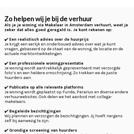
Zo helpen wij je bij de verhuur
Als je je woning via Makelaar in Amsterdam verhuurt, weet je
zeker dat alles goed geregeld is. Je kunt rekenen op:
✔️
Een realistisch advies over de huurprijs
Je krijgt een eerlijk en onderbouwd advies over wat je kunt
vragen, gebaseerd op de staat van de woning, de locatie en de
actuele marktontwikkelingen.
✔️
Een professionele woningpresentatie
Je woning wordt aantrekkelijk gepresenteerd met verzorgde
foto’s en een heldere omschrijving. Zo trekken we de juiste
huurders aan.
✔️
Publicatie op alle relevante platforms
Je woning wordt geplaatst op Funda, Pararius en diverse andere
verhuurwebsites. Ook delen we het aanbod met collega-
makelaars.
✔️
Begeleide bezichtigingen
Wij plannen en verzorgen de bezichtigingen. Jij hoeft nergens
zelf bij aanwezig te zijn.
✔️
Grondige screening van huurders