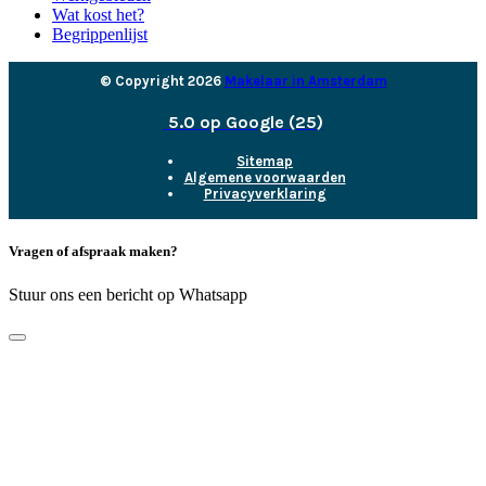
Wat kost het?
Begrippenlijst
© Copyright 2026
Makelaar in Amsterdam
5.0 op Google (25)
Sitemap
Algemene voorwaarden
Privacyverklaring
Vragen of afspraak maken?
Stuur ons een bericht op Whatsapp