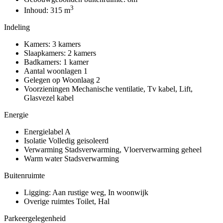
3
Inhoud:
315 m
Indeling
Kamers:
3 kamers
Slaapkamers:
2 kamers
Badkamers:
1 kamer
Aantal woonlagen
1
Gelegen op
Woonlaag 2
Voorzieningen
Mechanische ventilatie, Tv kabel, Lift,
Glasvezel kabel
Energie
Energielabel
A
Isolatie
Volledig geisoleerd
Verwarming
Stadsverwarming, Vloerverwarming geheel
Warm water
Stadsverwarming
Buitenruimte
Ligging:
Aan rustige weg, In woonwijk
Overige ruimtes
Toilet, Hal
Parkeergelegenheid