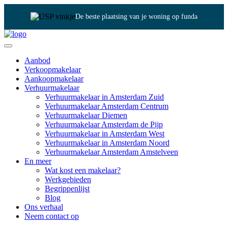
De beste plaatsing van je woning op funda
Aanbod
Verkoopmakelaar
Aankoopmakelaar
Verhuurmakelaar
Verhuurmakelaar in Amsterdam Zuid
Verhuurmakelaar Amsterdam Centrum
Verhuurmakelaar Diemen
Verhuurmakelaar Amsterdam de Pijp
Verhuurmakelaar in Amsterdam West
Verhuurmakelaar in Amsterdam Noord
Verhuurmakelaar Amsterdam Amstelveen
En meer
Wat kost een makelaar?
Werkgebieden
Begrippenlijst
Blog
Ons verhaal
Neem contact op