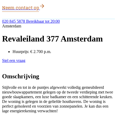
Neem contact op
020 845 5878
Bereikbaar tot 20:00
Amsterdam
Revaleiland 377 Amsterdam
Huurprijs:
€ 2.700 p.m.
Stel een vraag
Omschrijving
Stijlvolle en tot in de puntjes afgewerkt volledig gemeubileerd
nieuwbouwappartement gelegen op de tweede verdieping met twee
goede slaapkamers, een luxe badkamer en een schitterende keuken.
De woning is gelegen in de geliefde houthavens. De woning is
perfect geïsoleerd en voorzien van zonnepanelen. Je kan dus een
lage energierekening verwachten!