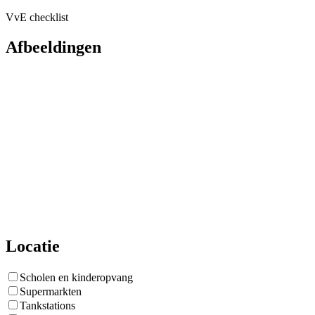
VvE checklist
Afbeeldingen
Locatie
Scholen en kinderopvang
Supermarkten
Tankstations