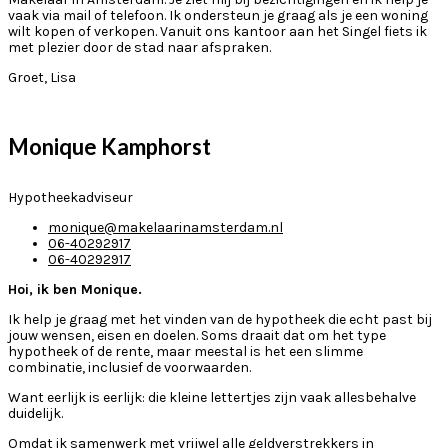
vaak via mail of telefoon. Ik ondersteun je graag als je een woning
wilt kopen of verkopen. Vanuit ons kantoor aan het Singel fiets ik
met plezier door de stad naar afspraken.
Groet, Lisa
Monique Kamphorst
Hypotheekadviseur
monique@makelaarinamsterdam.nl
06-40292917
06-40292917
Hoi, ik ben Monique.
Ik help je graag met het vinden van de hypotheek die echt past bij
jouw wensen, eisen en doelen. Soms draait dat om het type
hypotheek of de rente, maar meestal is het een slimme
combinatie, inclusief de voorwaarden.
Want eerlijk is eerlijk: die kleine lettertjes zijn vaak allesbehalve
duidelijk.
Omdat ik samenwerk met vrijwel alle geldverstrekkers in