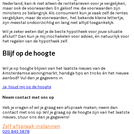
Nederland, kan ik niet alleen de rentetarieven voor je vergelijken,
maar ook de voorwaarden. En geloof me: die voorwaarden zijn
minstens zo belangrijk. Als consument kun je vaak zelf de rentes
vergelijken, maar de voorwaarden, het bekende kleine lettertje,
zijn meestal ondoorzichtig en lang niet altijd toegankelijk.
Wil je zeker weten dat je de beste hypotheek voor jouw situatie
afsluit? Dan kun je mij inschakelen voor advies, én natuurlijk voor
het regelen van de hypotheek zelf.
Blijf op de hoogte
Wil je op hoogte blijven van het laatste nieuws van de
Amsterdamse woningmarkt, handige tips en tricks én het nieuwe
aanbod? Vul dan je gegevens in.
Ja, houd mij op de hoogte
Neem contact met ons op
Heb je vragen of wil je graag een afspraak maken, neem dan
contact met ons op. Wil je graag op de hoogte zijn van het laatste
nieuws, stuur ons dan je gegevens!
Zelf afspraak inplannen
020 845 5878