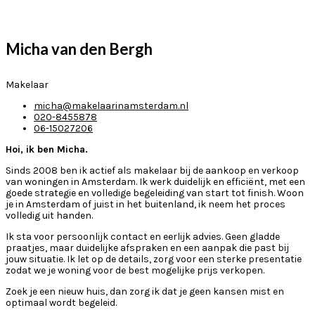
Micha van den Bergh
Makelaar
micha@makelaarinamsterdam.nl
020-8455878
06-15027206
Hoi, ik ben Micha.
Sinds 2008 ben ik actief als makelaar bij de aankoop en verkoop
van woningen in Amsterdam. Ik werk duidelijk en efficiënt, met een
goede strategie en volledige begeleiding van start tot finish. Woon
je in Amsterdam of juist in het buitenland, ik neem het proces
volledig uit handen.
Ik sta voor persoonlijk contact en eerlijk advies. Geen gladde
praatjes, maar duidelijke afspraken en een aanpak die past bij
jouw situatie. Ik let op de details, zorg voor een sterke presentatie
zodat we je woning voor de best mogelijke prijs verkopen.
Zoek je een nieuw huis, dan zorg ik dat je geen kansen mist en
optimaal wordt begeleid.