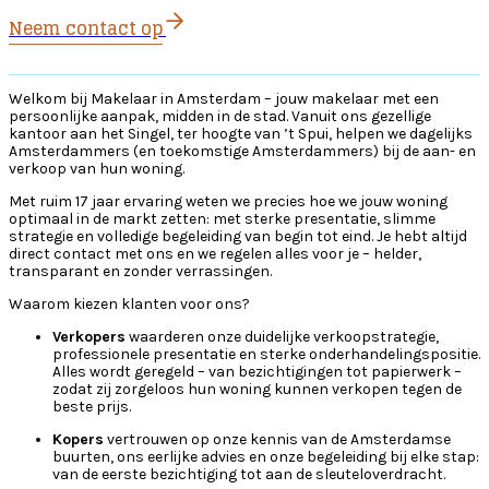
Neem contact op
Welkom bij Makelaar in Amsterdam – jouw makelaar met een
persoonlijke aanpak, midden in de stad. Vanuit ons gezellige
kantoor aan het Singel, ter hoogte van ’t Spui, helpen we dagelijks
Amsterdammers (en toekomstige Amsterdammers) bij de aan- en
verkoop van hun woning.
Met ruim 17 jaar ervaring weten we precies hoe we jouw woning
optimaal in de markt zetten: met sterke presentatie, slimme
strategie en volledige begeleiding van begin tot eind. Je hebt altijd
direct contact met ons en we regelen alles voor je – helder,
transparant en zonder verrassingen.
Waarom kiezen klanten voor ons?
Verkopers
waarderen onze duidelijke verkoopstrategie,
professionele presentatie en sterke onderhandelingspositie.
Alles wordt geregeld – van bezichtigingen tot papierwerk –
zodat zij zorgeloos hun woning kunnen verkopen tegen de
beste prijs.
Kopers
vertrouwen op onze kennis van de Amsterdamse
buurten, ons eerlijke advies en onze begeleiding bij elke stap:
van de eerste bezichtiging tot aan de sleuteloverdracht.