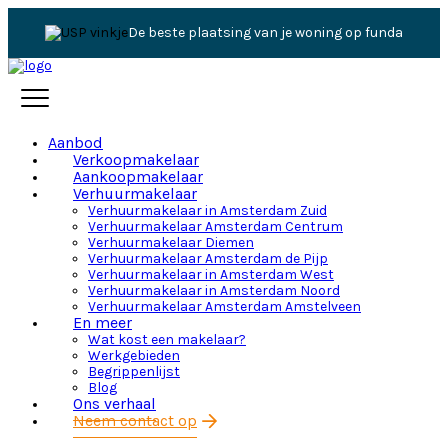
De beste plaatsing van je woning op funda
Aanbod
Verkoopmakelaar
Aankoopmakelaar
Verhuurmakelaar
Verhuurmakelaar in Amsterdam Zuid
Verhuurmakelaar Amsterdam Centrum
Verhuurmakelaar Diemen
Verhuurmakelaar Amsterdam de Pijp
Verhuurmakelaar in Amsterdam West
Verhuurmakelaar in Amsterdam Noord
Verhuurmakelaar Amsterdam Amstelveen
En meer
Wat kost een makelaar?
Werkgebieden
Begrippenlijst
Blog
Ons verhaal
Neem contact op