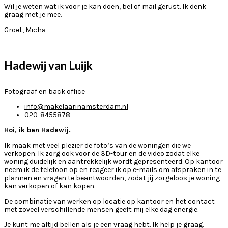
Wil je weten wat ik voor je kan doen, bel of mail gerust. Ik denk
graag met je mee.
Groet, Micha
Hadewij van Luijk
Fotograaf en back office
info@makelaarinamsterdam.nl
020-8455878
Hoi, ik ben Hadewij.
Ik maak met veel plezier de foto’s van de woningen die we
verkopen. Ik zorg ook voor de 3D-tour en de video zodat elke
woning duidelijk en aantrekkelijk wordt gepresenteerd. Op kantoor
neem ik de telefoon op en reageer ik op e-mails om afspraken in te
plannen en vragen te beantwoorden, zodat jij zorgeloos je woning
kan verkopen of kan kopen.
De combinatie van werken op locatie op kantoor en het contact
met zoveel verschillende mensen geeft mij elke dag energie.
Je kunt me altijd bellen als je een vraag hebt. Ik help je graag.