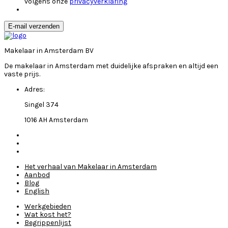
volgens onze
privacyverklaring
E-mail verzenden
Makelaar in Amsterdam BV
De makelaar in Amsterdam met duidelijke afspraken en altijd een
vaste prijs.
Adres:
Singel 374
1016 AH Amsterdam
Het verhaal van Makelaar in Amsterdam
Aanbod
Blog
English
Werkgebieden
Wat kost het?
Begrippenlijst