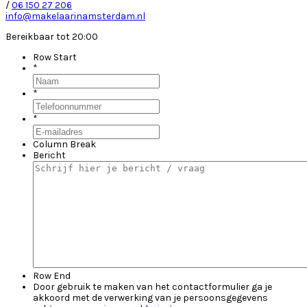
/
06 150 27 206
info@makelaarinamsterdam.nl
Bereikbaar tot 20:00
Row Start
*
*
*
Column Break
Bericht
Row End
Door gebruik te maken van het contactformulier ga je
akkoord met de verwerking van je persoonsgegevens