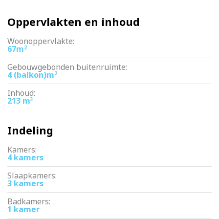
Oppervlakten en inhoud
Woonoppervlakte:
67m
2
Gebouwgebonden buitenruimte:
4 (balkon)m
2
Inhoud:
213 m
3
Indeling
Kamers:
4 kamers
Slaapkamers:
3 kamers
Badkamers:
1 kamer