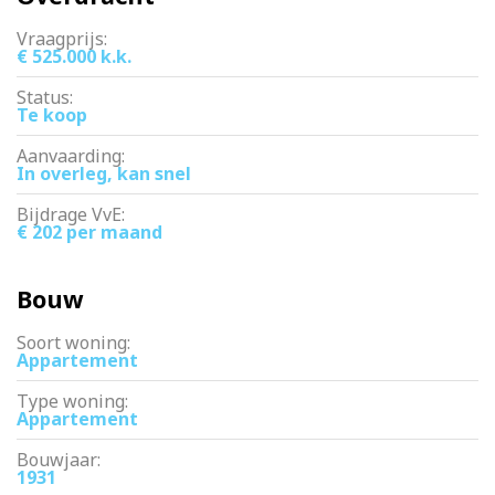
Vraagprijs:
€ 525.000 k.k.
Status:
Te koop
Aanvaarding:
In overleg, kan snel
Bijdrage VvE:
€ 202 per maand
Bouw
Soort woning:
Appartement
Type woning:
Appartement
Bouwjaar:
1931