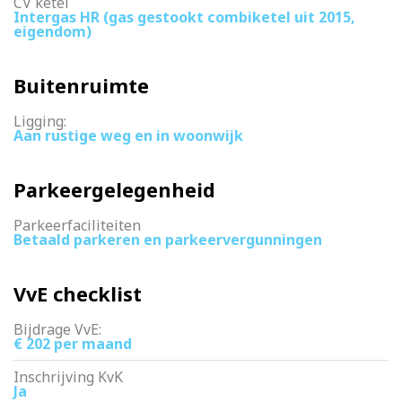
CV ketel
Intergas HR (gas gestookt combiketel uit 2015,
eigendom)
Buitenruimte
Ligging:
Aan rustige weg en in woonwijk
Parkeergelegenheid
Parkeerfaciliteiten
Betaald parkeren en parkeervergunningen
VvE checklist
Bijdrage VvE:
€ 202 per maand
Inschrijving KvK
Ja