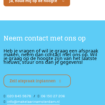
Ja, houd mij op de hoogte
Neem contact met ons op
Heb je vragen of wil je graag een afspraak
maken, neem dan contact met ons op. Wil
je graag op de hoogte zijn van het laatste
nieuws, stuur ons dan je gegevens!
Zelf afspraak inplannen
020 845 5878
/
06 150 27 206
info@makelaarinamsterdam.nl