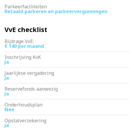
Parkeerfaciliteiten
Betaald parkeren en parkeervergunningen
VvE checklist
Bijdrage VvE:
€ 140 per maand
Inschrijving KvK
Ja
Jaarlijkse vergadering
Ja
Reservefonds aanwezig
Ja
Onderhoudsplan
Nee
Opstalverzekering
Ja