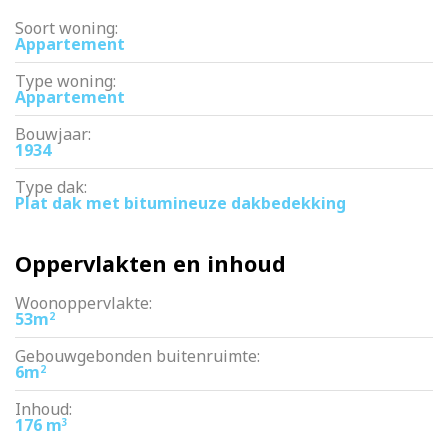
Soort woning:
Appartement
Type woning:
Appartement
Bouwjaar:
1934
Type dak:
Plat dak met bitumineuze dakbedekking
Oppervlakten en inhoud
Woonoppervlakte:
53m
2
Gebouwgebonden buitenruimte:
6m
2
Inhoud:
176 m
3