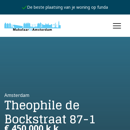
Jouw persoonlijke expert
Amsterdam
Theophile de
Bockstraat 87-1
€ 450.000 k.k.