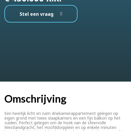
Stel een vraag
Omschrijving
Een heerlijk licht en ruim driekamerappartement gelegen op
eigen grond met twee slaapkamers en een fijn balkon op het
zuiden. Perfect gelegen om de hoek van de sfeervolle
Westlandgracht, het Hoofddorpplein en op enkele minuten