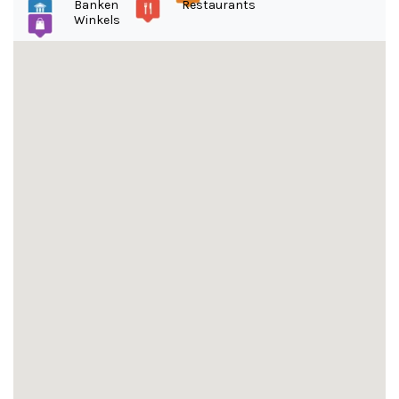
Banken
Restaurants
Winkels