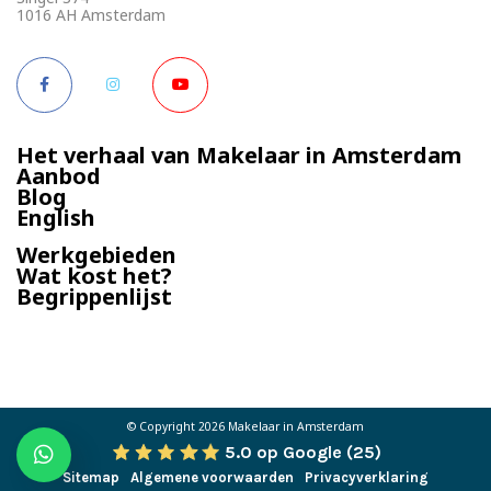
1016 AH Amsterdam
Het verhaal van Makelaar in Amsterdam
Aanbod
Blog
English
Werkgebieden
Wat kost het?
Begrippenlijst
© Copyright 2026
Makelaar in Amsterdam
5.0 op Google (25)
Sitemap
Algemene voorwaarden
Privacyverklaring