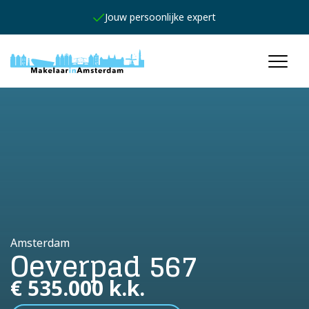
Jouw persoonlijke expert
Amsterdam
Oeverpad 567
€ 535.000 k.k.