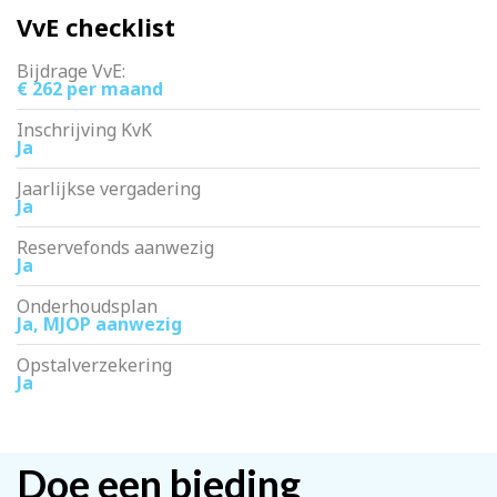
VvE checklist
Bijdrage VvE:
€ 262 per maand
Inschrijving KvK
Ja
Jaarlijkse vergadering
Ja
Reservefonds aanwezig
Ja
Onderhoudsplan
Ja, MJOP aanwezig
Opstalverzekering
Ja
Doe een bieding