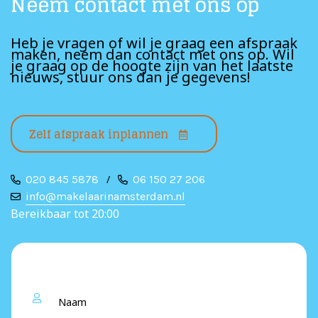
Neem contact met ons op
Heb je vragen of wil je graag een afspraak
maken, neem dan contact met ons op. Wil
je graag op de hoogte zijn van het laatste
nieuws, stuur ons dan je gegevens!
Zelf afspraak inplannen
020 845 5878
/
06 150 27 206
info@makelaarinamsterdam.nl
Bereikbaar tot 20:00