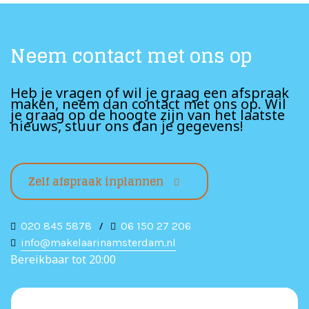
Neem contact met ons op
Heb je vragen of wil je graag een afspraak
maken, neem dan contact met ons op. Wil
je graag op de hoogte zijn van het laatste
nieuws, stuur ons dan je gegevens!
Zelf afspraak inplannen
020 845 5878
/
06 150 27 206
info@makelaarinamsterdam.nl
Bereikbaar tot 20:00