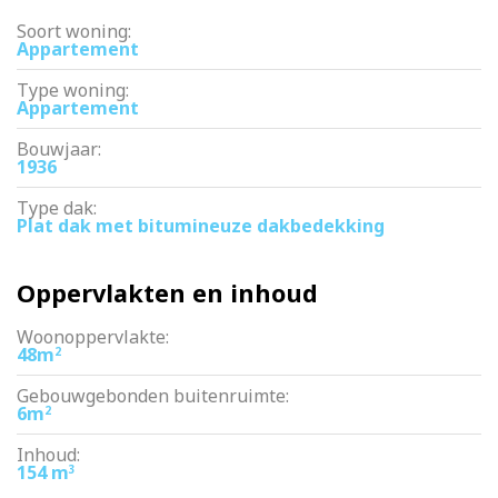
Soort woning:
Appartement
Type woning:
Appartement
Bouwjaar:
1936
Type dak:
Plat dak met bitumineuze dakbedekking
Oppervlakten en inhoud
Woonoppervlakte:
48m
2
Gebouwgebonden buitenruimte:
6m
2
Inhoud:
154 m
3