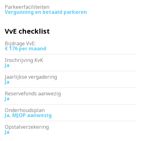
Parkeerfaciliteiten
Vergunning en betaald parkeren
VvE checklist
Bijdrage VvE:
€ 176 per maand
Inschrijving KvK
Ja
Jaarlijkse vergadering
Ja
Reservefonds aanwezig
Ja
Onderhoudsplan
Ja, MJOP aanwezig
Opstalverzekering
Ja