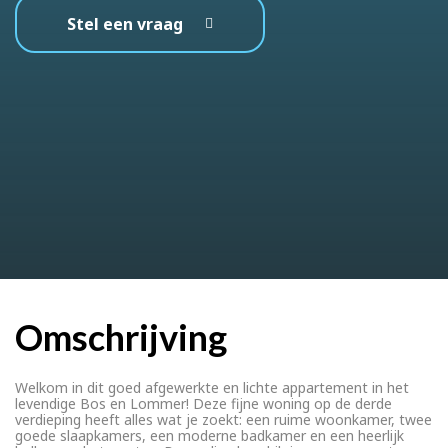
Stel een vraag
Omschrijving
Welkom in dit goed afgewerkte en lichte appartement in het
levendige Bos en Lommer! Deze fijne woning op de derde
verdieping heeft alles wat je zoekt: een ruime woonkamer, twee
goede slaapkamers, een moderne badkamer en een heerlijk