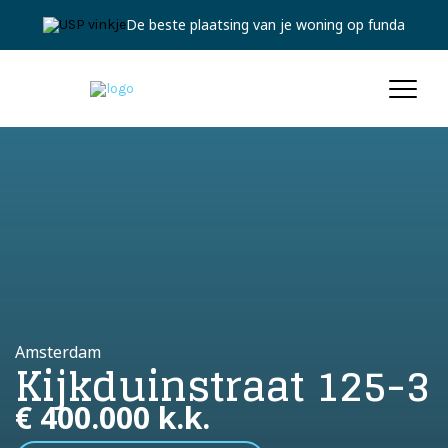
Jouw persoonlijke expert
Amsterdam
Kijkduinstraat 125-3
€ 400.000 k.k.