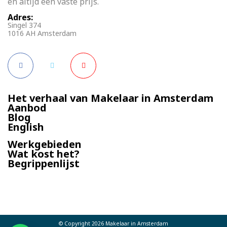
en altijd een vaste prijs.
Adres:
Singel 374
1016 AH Amsterdam
Het verhaal van Makelaar in Amsterdam
Aanbod
Blog
English
Werkgebieden
Wat kost het?
Begrippenlijst
© Copyright 2026
Makelaar in Amsterdam