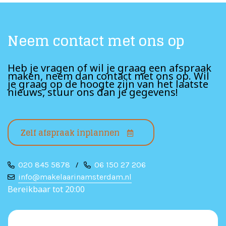
Neem contact met ons op
Heb je vragen of wil je graag een afspraak
maken, neem dan contact met ons op. Wil
je graag op de hoogte zijn van het laatste
nieuws, stuur ons dan je gegevens!
Zelf afspraak inplannen
020 845 5878
/
06 150 27 206
info@makelaarinamsterdam.nl
Bereikbaar tot 20:00