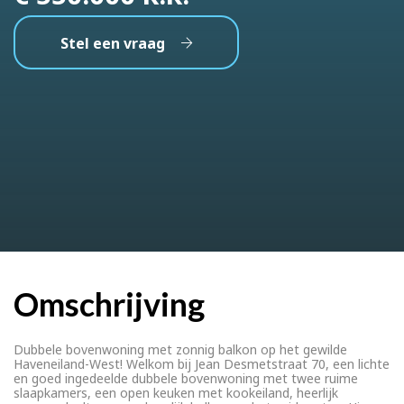
Stel een vraag
Omschrijving
Dubbele bovenwoning met zonnig balkon op het gewilde
Haveneiland-West! Welkom bij Jean Desmetstraat 70, een lichte
en goed ingedeelde dubbele bovenwoning met twee ruime
slaapkamers, een open keuken met kookeiland, heerlijk