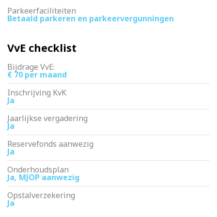
Parkeerfaciliteiten
Betaald parkeren en parkeervergunningen
VvE checklist
Bijdrage VvE:
€ 70 per maand
Inschrijving KvK
Ja
Jaarlijkse vergadering
Ja
Reservefonds aanwezig
Ja
Onderhoudsplan
Ja, MJOP aanwezig
Opstalverzekering
Ja