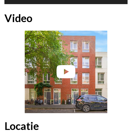
Video
Locatie