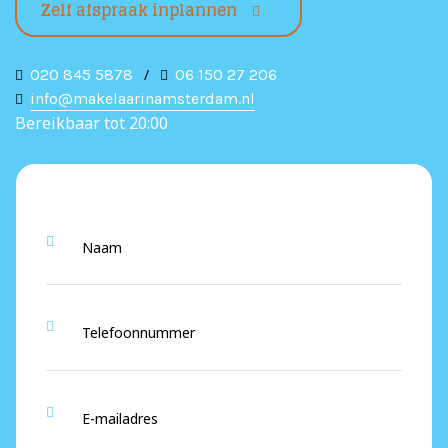
Zelf afspraak inplannen
020 845 5878
/
06 150 27 206
info@makelaarinamsterdam.nl
Bereikbaar tot 20:00