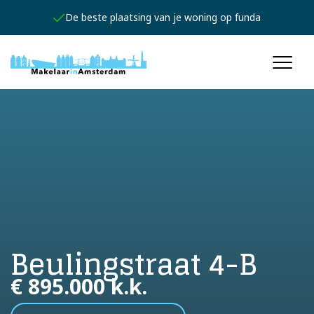
Jouw persoonlijke expert
Beulingstraat 4-B
€ 895.000 k.k.