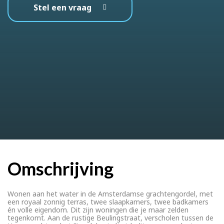
Stel een vraag
Omschrijving
Wonen aan het water in de Amsterdamse grachtengordel, met
een royaal zonnig terras, twee slaapkamers, twee badkamers
én volle eigendom. Dit zijn woningen die je maar zelden
tegenkomt. Aan de rustige Beulingstraat, verscholen tussen de