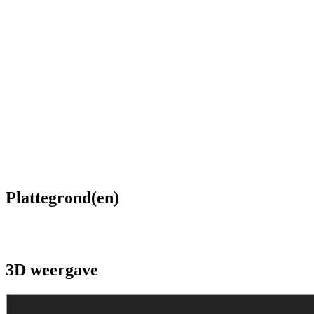
Plattegrond(en)
3D weergave