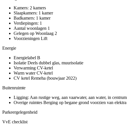
Kamers:
2 kamers
Slaapkamers:
1 kamer
Badkamers:
1 kamer
Verdiepingen:
1
Aantal woonlagen
1
Gelegen op
Woonlaag 2
Voorzieningen
Lift
Energie
Energielabel
B
Isolatie
Deels dubbel glas, muurisolatie
Verwarming
CV-ketel
Warm water
CV-ketel
CV ketel
Remeha (bouwjaar 2022)
Buitenruimte
Ligging:
Aan rustige weg, aan vaarwater, aan water, in centrum e
Overige ruimtes
Berging op begane grond voorzien van elektra
Parkeergelegenheid
VvE checklist