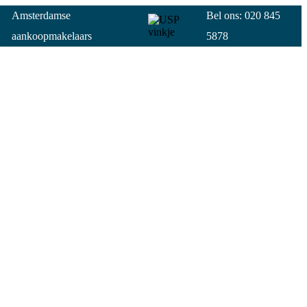
Amsterdamse
Bel ons: 020 845
aankoopmakelaars
5878