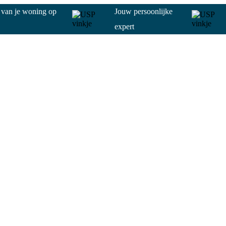
g van je woning op
Jouw persoonlijke
expert