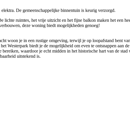
n elektra. De gemeenschappelijke binnentuin is keurig verzorgd.
e lichte ruimtes, het vrije uitzicht en het fijne balkon maken het een 
t verbouwen, deze woning biedt mogelijkheden genoeg!
racht woon je in een rustige omgeving, terwijl je op loopafstand bent
 het Westerpark biedt je de mogelijkheid om even te ontsnappen aan de 
e bereiken, waardoor je echt midden in het historische hart van de sta
baarheid uitstekend is.