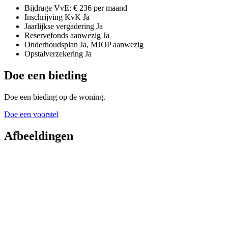
Bijdrage VvE:
€ 236 per maand
Inschrijving KvK
Ja
Jaarlijkse vergadering
Ja
Reservefonds aanwezig
Ja
Onderhoudsplan
Ja, MJOP aanwezig
Opstalverzekering
Ja
Doe een bieding
Doe een bieding op de woning.
Doe een voorstel
Afbeeldingen