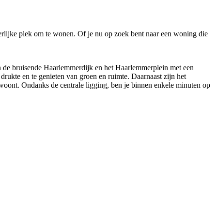
heerlijke plek om te wonen. Of je nu op zoek bent naar een woning die
 van de bruisende Haarlemmerdijk en het Haarlemmerplein met een
drukte en te genieten van groen en ruimte. Daarnaast zijn het
d woont. Ondanks de centrale ligging, ben je binnen enkele minuten op