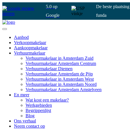
5.0 op
De beste plaatsin
Google
funda
Aanbod
Verkoopmakelaar
Aankoopmakelaar
Verhuurmakelaar
Verhuurmakelaar in Amsterdam Zuid
Verhuurmakelaar Amsterdam Centrum
Verhuurmakelaar Diemen
Verhuurmakelaar Amsterdam de Pijp
Verhuurmakelaar in Amsterdam West
Verhuurmakelaar in Amsterdam Noord
Verhuurmakelaar Amsterdam Amstelveen
En meer
Wat kost een makelaar?
Werkgebieden
Begrippenlijst
Blog
Ons verhaal
Neem contact op