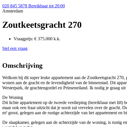
020 845 5878
Bereikbaar tot 20:00
Amsterdam
Zoutkeetsgracht 270
Vraagprijs:
€ 375.000 k.k.
Stel een vraag
Omschrijving
Welkom bij dit super leuke appartement aan de Zoutkeetsgracht 270, ge
wonen aan de gracht en de levendigheid van de binnenstad. Dit appar
Westerpark, de grachtengordel en Prinseneiland. Ik nodig je graag uit
De Woning
Dit lichte appartement op de tweede verdieping (bereikbaar met lift)
maar ook een fraai uitzicht dat je nooit zal vervelen over de gracht. 
m² groot, gelegen aan de rustige achterzijde van het appartement en b
De slaapkamer, gelegen aan de achterzijde van de woning, is rustig 