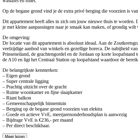
wastafel en toilet.
Op de begane grond vind je de extra privé berging die voorzien is va
Dit appartement heeft alles in zich om jouw nieuwe thuis te worden. D
je met kleine aanpassingen naar je smaak kan maken, of grondig wil
De omgeving:
De locatie van dit appartement is absoluut ideaal. Aan de Zoutkeetsg
veelzijdige aanbod van winkels en gezellige horeca. De nabijheid van
Prinseneiland, de grachtengordel en de Jordaan op korte loopafstand t
de A10 en ligt het Centraal Station op loopafstand waardoor de bereik
De belangrijkste kenmerken:
– Eigen grond
– Super centrale ligging
– Prachtig uitzicht over de gracht
– Ruime woonkamer en fijne slaapkamer
– Riant balkon
– Gemeenschappelijk binnentuin
– Berging op de begane grond voorzien van elektra
– Goede en actieve VvE, meerjarenonderhoudsplan is aanwezig
– Bijdrage VvE is €236,- per maand
– Per direct beschikbaar.
Meer lezen