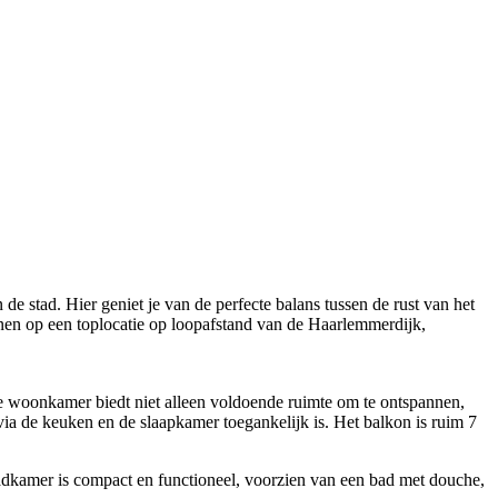
e stad. Hier geniet je van de perfecte balans tussen de rust van het
nen op een toplocatie op loopafstand van de Haarlemmerdijk,
te woonkamer biedt niet alleen voldoende ruimte om te ontspannen,
 via de keuken en de slaapkamer toegankelijk is. Het balkon is ruim 7
badkamer is compact en functioneel, voorzien van een bad met douche,