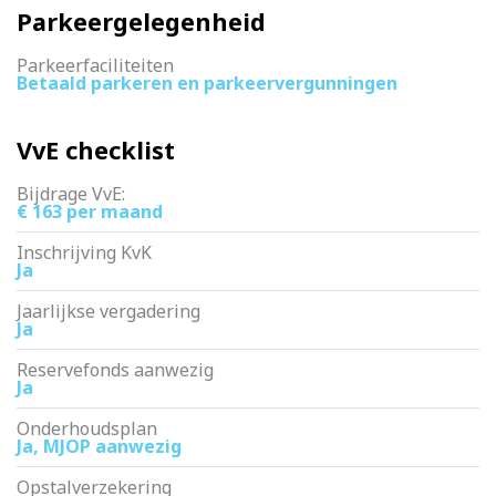
Parkeergelegenheid
Parkeerfaciliteiten
Betaald parkeren en parkeervergunningen
VvE checklist
Bijdrage VvE:
€ 163 per maand
Inschrijving KvK
Ja
Jaarlijkse vergadering
Ja
Reservefonds aanwezig
Ja
Onderhoudsplan
Ja, MJOP aanwezig
Opstalverzekering