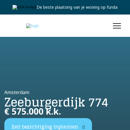
Jouw persoonlijke expert
Amsterdam
Zeeburgerdijk 774
€ 575.000 k.k.
Zelf bezichtiging inplannen