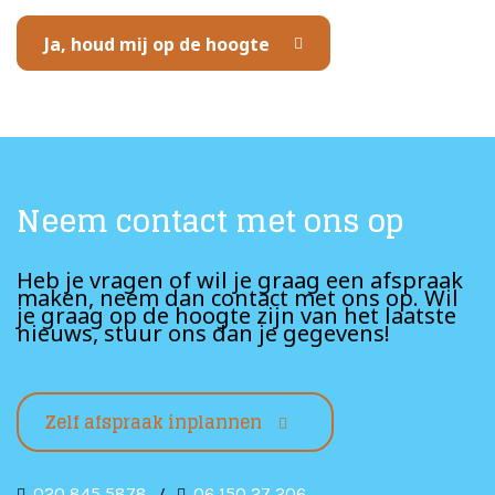
Ja, houd mij op de hoogte
Neem contact met ons op
Heb je vragen of wil je graag een afspraak
maken, neem dan contact met ons op. Wil
je graag op de hoogte zijn van het laatste
nieuws, stuur ons dan je gegevens!
Zelf afspraak inplannen
020 845 5878
/
06 150 27 206