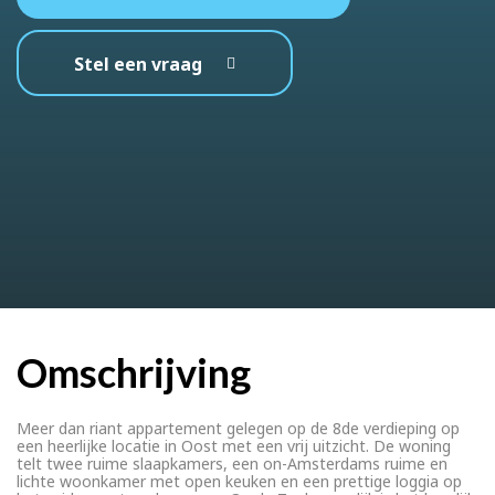
Stel een vraag
Omschrijving
Meer dan riant appartement gelegen op de 8de verdieping op
een heerlijke locatie in Oost met een vrij uitzicht. De woning
telt twee ruime slaapkamers, een on-Amsterdams ruime en
lichte woonkamer met open keuken en een prettige loggia op