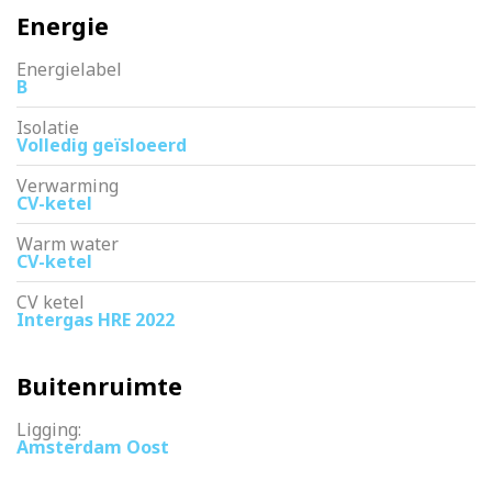
Energie
Energielabel
B
Isolatie
Volledig geïsloeerd
Verwarming
CV-ketel
Warm water
CV-ketel
CV ketel
Intergas HRE 2022
Buitenruimte
Ligging:
Amsterdam Oost