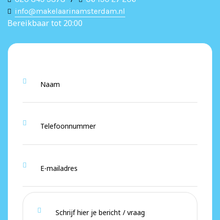
info@makelaarinamsterdam.nl
Bereikbaar tot 20:00