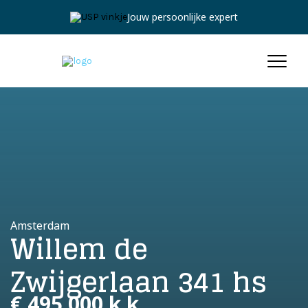
Jouw persoonlijke expert
Amsterdam
Willem de
Zwijgerlaan 341 hs
€ 495.000 k.k.