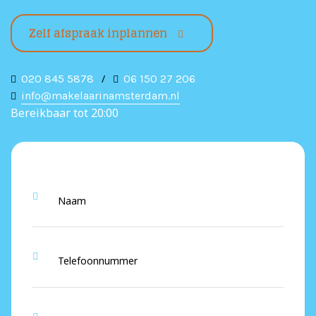
Zelf afspraak inplannen
020 845 5878
/
06 150 27 206
info@makelaarinamsterdam.nl
Bereikbaar tot 20:00