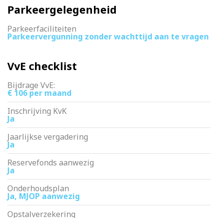
Parkeergelegenheid
Parkeerfaciliteiten
Parkeervergunning zonder wachttijd aan te vragen
VvE checklist
Bijdrage VvE:
€ 106 per maand
Inschrijving KvK
Ja
Jaarlijkse vergadering
Ja
Reservefonds aanwezig
Ja
Onderhoudsplan
Ja, MJOP aanwezig
Opstalverzekering