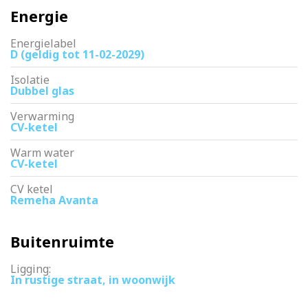
Energie
Energielabel
D (geldig tot 11-02-2029)
Isolatie
Dubbel glas
Verwarming
CV-ketel
Warm water
CV-ketel
CV ketel
Remeha Avanta
Buitenruimte
Ligging:
In rustige straat, in woonwijk