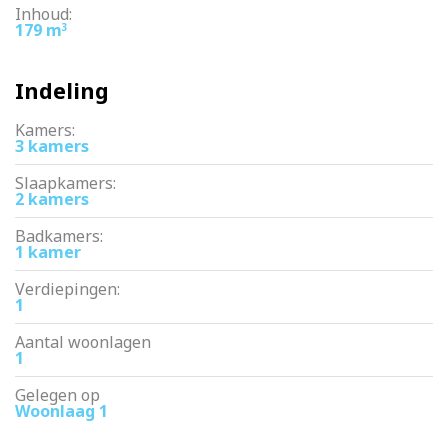
Inhoud:
179 m
3
Indeling
Kamers:
3 kamers
Slaapkamers:
2 kamers
Badkamers:
1 kamer
Verdiepingen:
1
Aantal woonlagen
1
Gelegen op
Woonlaag 1