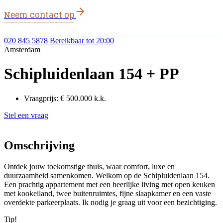
Neem contact op
020 845 5878
Bereikbaar tot 20:00
Amsterdam
Schipluidenlaan 154 + PP
Vraagprijs:
€ 500.000 k.k.
Stel een vraag
Omschrijving
Ontdek jouw toekomstige thuis, waar comfort, luxe en
duurzaamheid samenkomen. Welkom op de Schipluidenlaan 154.
Een prachtig appartement met een heerlijke living met open keuken
met kookeiland, twee buitenruimtes, fijne slaapkamer en een vaste
overdekte parkeerplaats. Ik nodig je graag uit voor een bezichtiging.
Tip!