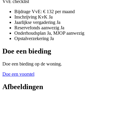
VvE checklist
Bijdrage VvE:
€ 132 per maand
Inschrijving KvK
Ja
Jaarlijkse vergadering
Ja
Reservefonds aanwezig
Ja
Onderhoudsplan
Ja, MJOP aanwezig
Opstalverzekering
Ja
Doe een bieding
Doe een bieding op de woning.
Doe een voorstel
Afbeeldingen