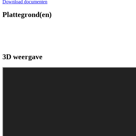
Download documenten
Plattegrond(en)
3D weergave