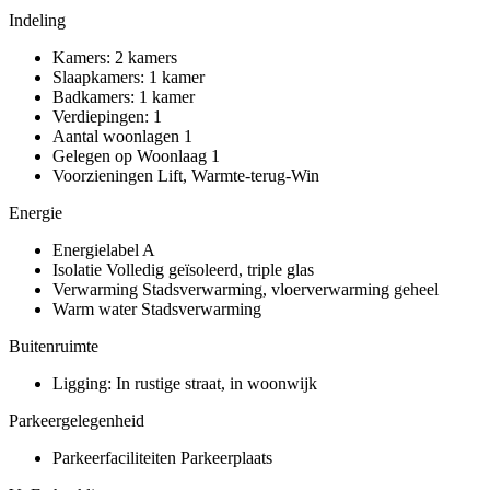
Indeling
Kamers:
2 kamers
Slaapkamers:
1 kamer
Badkamers:
1 kamer
Verdiepingen:
1
Aantal woonlagen
1
Gelegen op
Woonlaag 1
Voorzieningen
Lift, Warmte-terug-Win
Energie
Energielabel
A
Isolatie
Volledig geïsoleerd, triple glas
Verwarming
Stadsverwarming, vloerverwarming geheel
Warm water
Stadsverwarming
Buitenruimte
Ligging:
In rustige straat, in woonwijk
Parkeergelegenheid
Parkeerfaciliteiten
Parkeerplaats