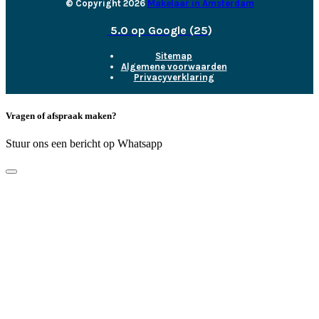
© Copyright 2026
Makelaar in Amsterdam
5.0 op Google (25)
Sitemap
Algemene voorwaarden
Privacyverklaring
Vragen of afspraak maken?
Stuur ons een bericht op Whatsapp