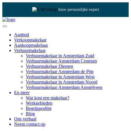
Jouw persoonlijke expert
Aanbod
Verkoopmakelaar
Aankoopmakelaar
Verhuurmakelaar
Verhuurmakelaar in Amsterdam Zuid
Verhuurmakelaar Amsterdam Centrum
Verhuurmakelaar Diemen
Verhuurmakelaar Amsterdam de Pijp
Verhuurmakelaar in Amsterdam West
Verhuurmakelaar in Amsterdam Noord
Verhuurmakelaar Amsterdam Amstelveen
En meer
Wat kost een makelaar?
Werkgebieden
Begrippenlijst
Blog
Ons verhaal
Neem contact op