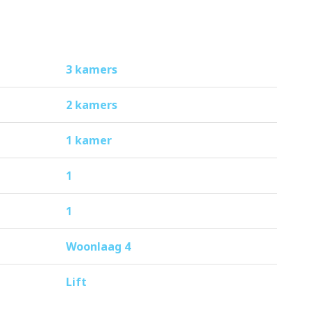
3 kamers
2 kamers
1 kamer
1
1
Woonlaag 4
Lift