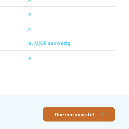
Ja
Ja
Ja, MJOP aanwezig
Ja
Doe een voorstel