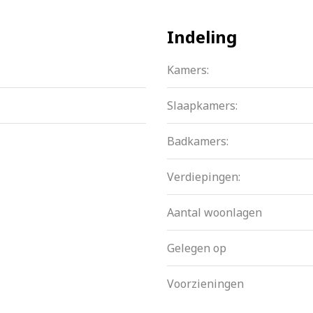
Indeling
n keuken
Kamers:
Slaapkamers:
erjarenonderhoudsplan aanwezig
Badkamers:
Verdiepingen:
Aantal woonlagen
Gelegen op
Voorzieningen