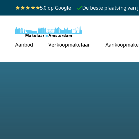
5.0 op Google
De beste plaatsing van 
Aanbod
Verkoopmakelaar
Aankoopmake