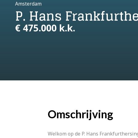
Amsterdam
P. Hans Frankfurthe
€ 475.000 k.k.
Omschrijving
Welkom op de P. Hans Frankfurthersin