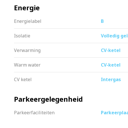
Energie
Energielabel
B
Isolatie
Volledig ge
Verwarming
CV-ketel
Warm water
CV-ketel
CV ketel
Intergas
Parkeergelegenheid
Parkeerfaciliteiten
Parkeerpla