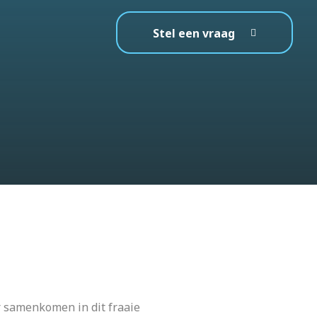
Stel een vraag
 samenkomen in dit fraaie