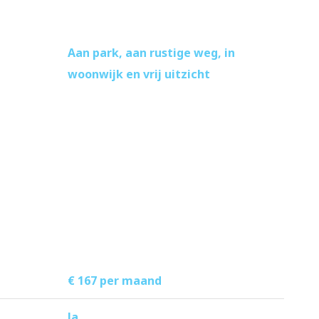
Aan park, aan rustige weg, in
woonwijk en vrij uitzicht
€ 167 per maand
Ja