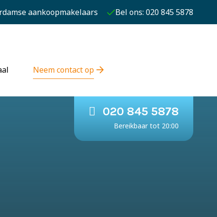
rdamse aankoopmakelaars
Bel ons: 020 845 5878
aal
Neem contact op
020 845 5878
Bereikbaar tot 20:00