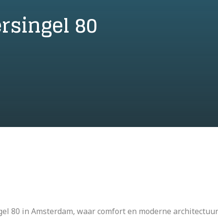
rsingel 80
gel 80 in Amsterdam, waar comfort en moderne architectuur