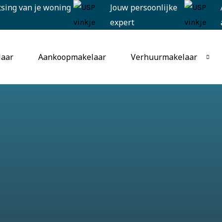
tsing van je woning
Jouw persoonlijke
expert
laar
Aankoopmakelaar
Verhuurmakelaar