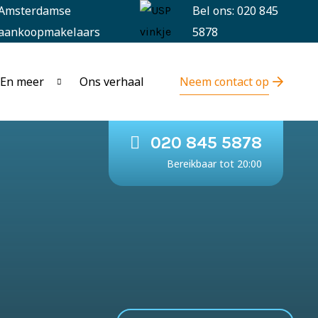
Amsterdamse
Bel ons: 020 845
aankoopmakelaars
5878
En meer
Ons verhaal
Neem contact op
020 845 5878
Bereikbaar tot 20:00