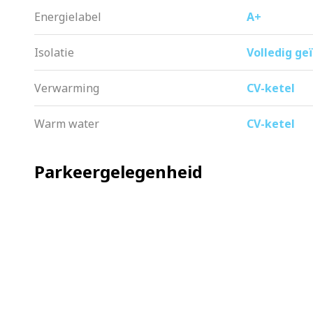
Energielabel
A+
Isolatie
Volledig ge
Verwarming
CV-ketel
Warm water
CV-ketel
Parkeergelegenheid