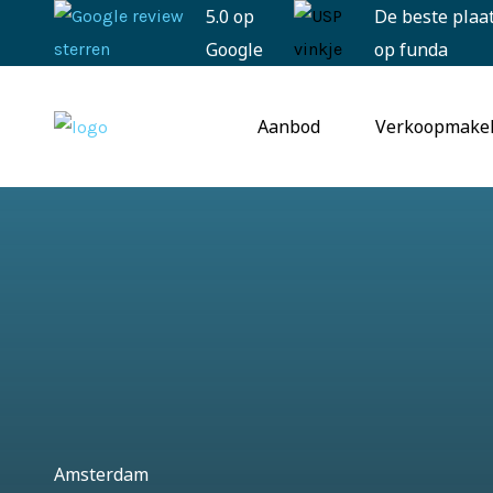
5.0 op
De beste plaa
Google
op funda
Aanbod
Verkoopmake
Amsterdam