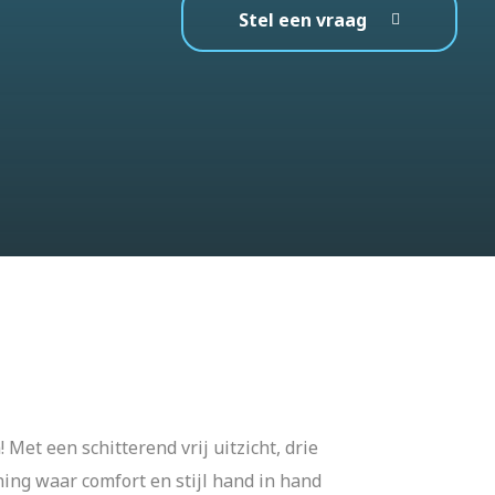
Stel een vraag
et een schitterend vrij uitzicht, drie
ning waar comfort en stijl hand in hand