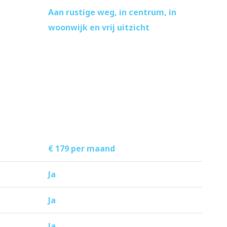
Aan rustige weg, in centrum, in
woonwijk en vrij uitzicht
€ 179 per maand
Ja
Ja
Ja