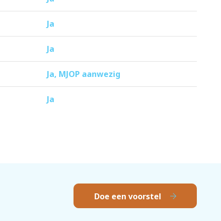
Ja
Ja
Ja, MJOP aanwezig
Ja
Doe een voorstel