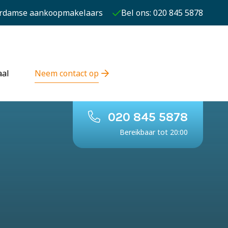
rdamse aankoopmakelaars
Bel ons: 020 845 5878
aal
Neem contact op
020 845 5878
Bereikbaar tot 20:00