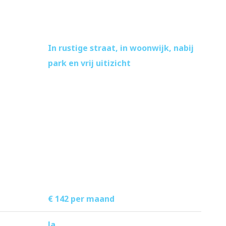
In rustige straat, in woonwijk, nabij
park en vrij uitizicht
€ 142 per maand
Ja