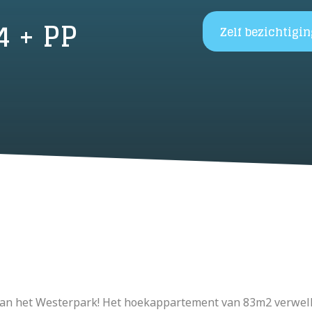
 + PP
Zelf bezichtigi
 aan het Westerpark! Het hoekappartement van 83m2 verwel