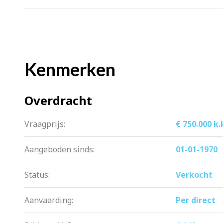
daarnaast is hiermee extra opbergruim
De luxe badkamer is voorzien van een 
evenals luxe afgewerkt in dezelfde stij
Kenmerken
Er bevinden zich 2 in grote variërende
slaapkamer kan je ook het terras bere
Overdracht
Parkeren:
Vraagprijs:
€ 750.000 k.
Je auto kan je gemakkelijk, veilig en 
Indien gewenst kan de woning ook zon
Aangeboden sinds:
01-01-1970
De omgeving:
Status:
Verkocht
“De Voortuinen” is gelegen aan het wa
Aanvaarding:
Per direct
ligging in de rust van een stadspark 
de Albert Heijn op enkele minuten loop