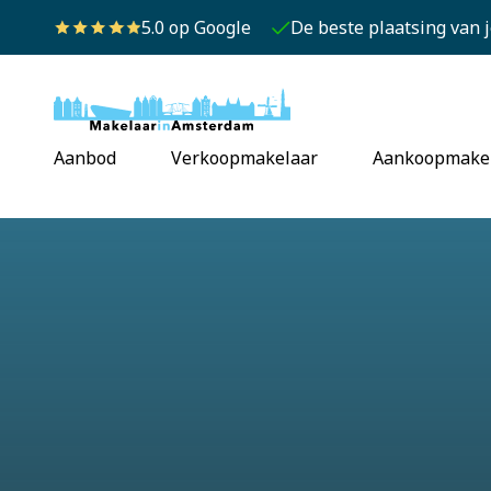
5.0 op Google
De beste plaatsing van 
Aanbod
Verkoopmakelaar
Aankoopmake