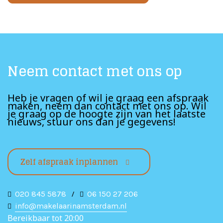
Neem contact met ons op
Heb je vragen of wil je graag een afspraak
maken, neem dan contact met ons op. Wil
je graag op de hoogte zijn van het laatste
nieuws, stuur ons dan je gegevens!
Zelf afspraak inplannen
020 845 5878
/
06 150 27 206
info@makelaarinamsterdam.nl
Bereikbaar tot 20:00