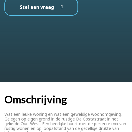
Stel een vraag
Omschrijving
Wat een leuke woning en wat een geweldige woonomgeving.
Gelegen op eigen grond in de rustige Da Costastraat in het
geliefde Oud-West. Een heerlijke buurt met de perfecte mix van
rustig wonen en op loopafstand van de gezellige drukte van