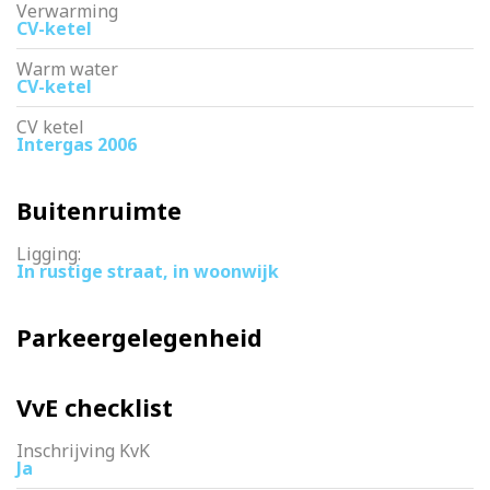
Verwarming
CV-ketel
Warm water
CV-ketel
CV ketel
Intergas 2006
Buitenruimte
Ligging:
In rustige straat, in woonwijk
Parkeergelegenheid
VvE checklist
Inschrijving KvK
Ja