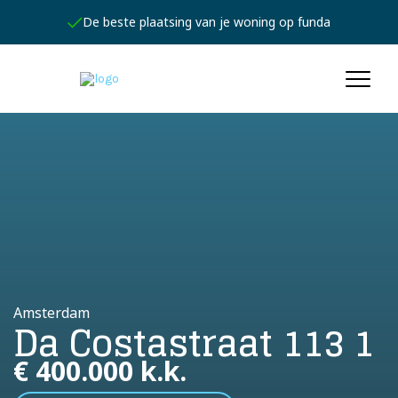
Jouw persoonlijke expert
Amsterdam
Da Costastraat 113 1
€ 400.000 k.k.