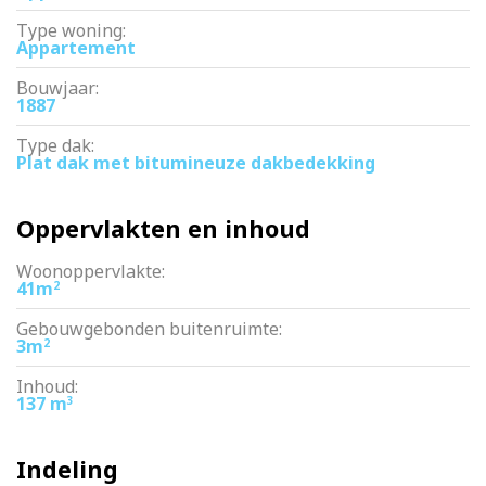
Type woning:
Appartement
Bouwjaar:
1887
Type dak:
Plat dak met bitumineuze dakbedekking
Oppervlakten en inhoud
Woonoppervlakte:
41m
2
Gebouwgebonden buitenruimte:
3m
2
Inhoud:
137 m
3
Indeling