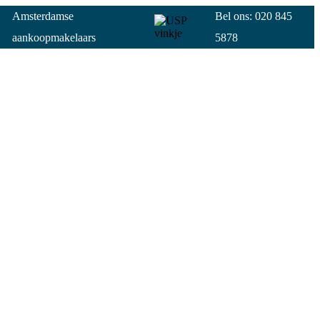
Amsterdamse
Bel ons: 020 845
aankoopmakelaars
5878