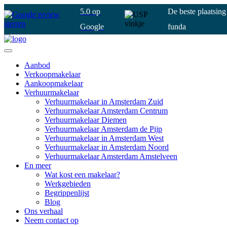
5.0 op
De beste plaatsin
Google
funda
Aanbod
Verkoopmakelaar
Aankoopmakelaar
Verhuurmakelaar
Verhuurmakelaar in Amsterdam Zuid
Verhuurmakelaar Amsterdam Centrum
Verhuurmakelaar Diemen
Verhuurmakelaar Amsterdam de Pijp
Verhuurmakelaar in Amsterdam West
Verhuurmakelaar in Amsterdam Noord
Verhuurmakelaar Amsterdam Amstelveen
En meer
Wat kost een makelaar?
Werkgebieden
Begrippenlijst
Blog
Ons verhaal
Neem contact op