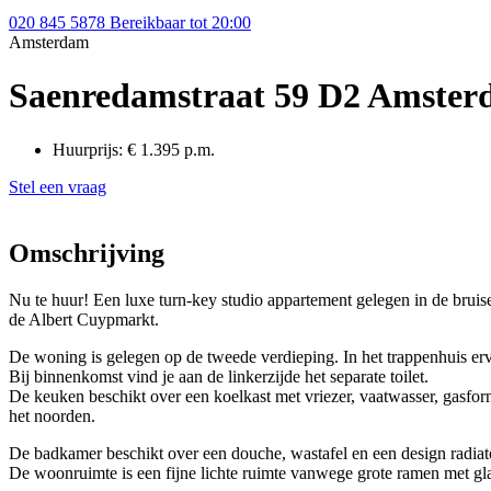
020 845 5878
Bereikbaar tot 20:00
Amsterdam
Saenredamstraat 59 D2 Amste
Huurprijs:
€ 1.395 p.m.
Stel een vraag
Omschrijving
Nu te huur! Een luxe turn-key studio appartement gelegen in de bruis
de Albert Cuypmarkt.
De woning is gelegen op de tweede verdieping. In het trappenhuis ervaa
Bij binnenkomst vind je aan de linkerzijde het separate toilet.
De keuken beschikt over een koelkast met vriezer, vaatwasser, gasfor
het noorden.
De badkamer beschikt over een douche, wastafel en een design radiat
De woonruimte is een fijne lichte ruimte vanwege grote ramen met glas 