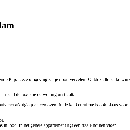
rdam
ende Pijp. Deze omgeving zal je nooit vervelen! Ontdek alle leuke wink
r je al de luxe die de woning uitstraalt.
nuis met afzuigkap en een oven. In de keukenruimte is ook plaats voor 
or.
in lood. In het gehele appartement ligt een fraaie houten vloer.