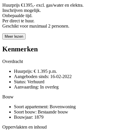
Huurprijs €1395,- excl. gas/water en elektra.
Inschrijven mogelijk.
Onbepaalde tijd.
Per direct te huur.
Geschikt voor maximaal 2 personen.
Meer lezen
Kenmerken
Overdracht
Huurprijs:
€ 1.395 p.m.
Aangeboden sinds:
16-02-2022
Status:
Verhuurd
Aanvaarding:
In overleg
Bouw
Soort appartement:
Bovenwoning
Soort bouw:
Bestaande bouw
Bouwjaar:
1879
Oppervlakten en inhoud