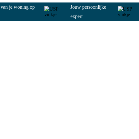
g van je woning op
Jouw persoonlijke
expert