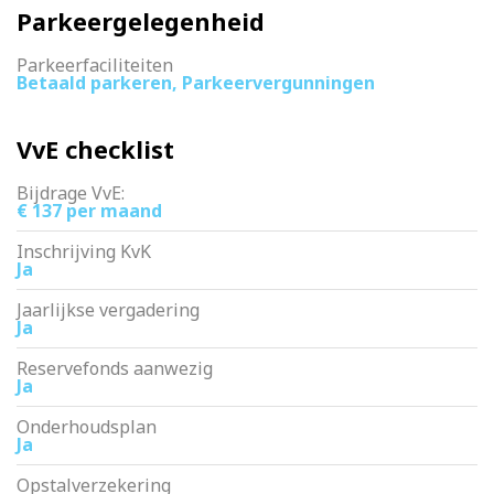
Parkeergelegenheid
Parkeerfaciliteiten
Betaald parkeren, Parkeervergunningen
VvE checklist
Bijdrage VvE:
€ 137 per maand
Inschrijving KvK
Ja
Jaarlijkse vergadering
Ja
Reservefonds aanwezig
Ja
Onderhoudsplan
Ja
Opstalverzekering