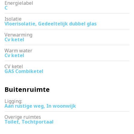
Energielabel
C
Isolatie
Vloerisolatie, Gedeeltelijk dubbel glas
Verwarming
Cv ketel
Warm water
Cv ketel
CV ketel
GAS Combiketel
Buitenruimte
Ligging:
Aan rustige weg, In woonwijk
Overige ruimtes
Toilet, Tochtportaal