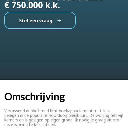
€ 750.000 k.k.
Stel een vraag
Omschrijving
Verrassend dubbelbreed licht hoekappartement met tuin
gelegen in de populaire Hoofddorppleinbuurt. De woning telt vijf
kamers en is gelegen op eigen grond. Ik nodig je graag uit om
deze woning te bezichtigen.