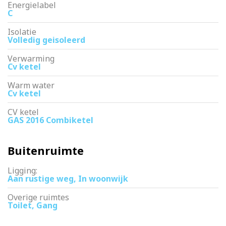
Energielabel
C
Isolatie
Volledig geisoleerd
Verwarming
Cv ketel
Warm water
Cv ketel
CV ketel
GAS 2016 Combiketel
Buitenruimte
Ligging:
Aan rustige weg, In woonwijk
Overige ruimtes
Toilet, Gang