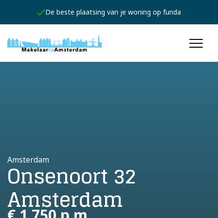
De beste plaatsing van je woning op funda
Amsterdam
Onsenoort 32
Amsterdam
€ 1.750 p.m.