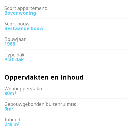
Soort appartement:
Bovenwoning
Soort bouw:
Bestaande bouw
Bouwjaar:
1968
Type dak:
Plat dak
Oppervlakten en inhoud
Woonoppervlakte:
80m
2
Gebouwgebonden buitenruimte:
9m
2
Inhoud:
249 m
3