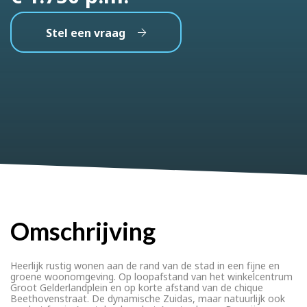
Stel een vraag
Omschrijving
Heerlijk rustig wonen aan de rand van de stad in een fijne en
groene woonomgeving. Op loopafstand van het winkelcentrum
Groot Gelderlandplein en op korte afstand van de chique
Beethovenstraat. De dynamische Zuidas, maar natuurlijk ook