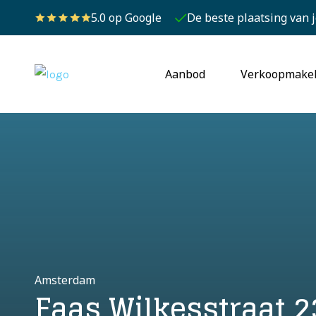
5.0 op Google
De beste plaatsing van 
Aanbod
Verkoopmake
Amsterdam
Faas Wilkesstraat 2