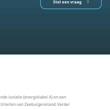
Stel een vraag
de isolatie (energielabel A) en een
ciliteiten van Zeeburgereiland. Verder