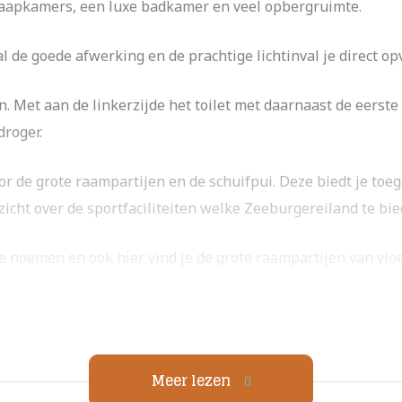
laapkamers, een luxe badkamer en veel opbergruimte.
 de goede afwerking en de prachtige lichtinval je direct opv
en. Met aan de linkerzijde het toilet met daarnaast de eerst
droger.
r de grote raampartijen en de schuifpui. Deze biedt je toega
zicht over de sportfaciliteiten welke Zeeburgereiland te bie
 noemen en ook hier vind je de grote raampartijen van vloe
en fijne inloopdouche, vloerverwarming en een breed wasta
e inpandige berging voor de wasmachine, heb je een tweede
Meer lezen
rging in de onderbouw van het pand.