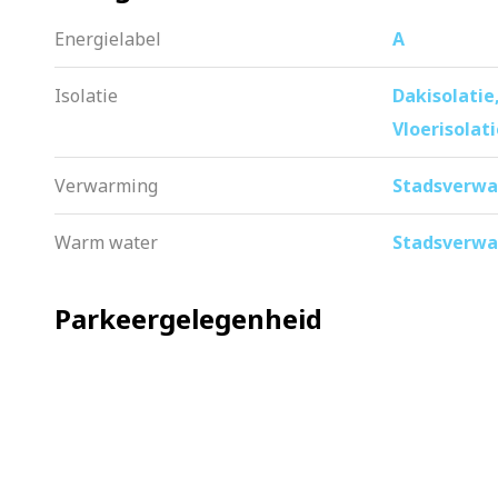
Energielabel
A
Isolatie
Dakisolatie
Vloerisolat
Verwarming
Stadsverw
Warm water
Stadsverw
Parkeergelegenheid