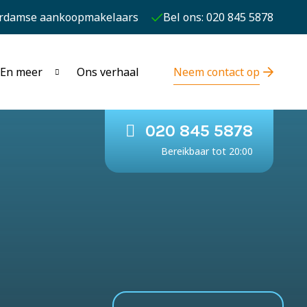
rdamse aankoopmakelaars
Bel ons: 020 845 5878
En meer
Ons verhaal
Neem contact op
020 845 5878
Bereikbaar tot 20:00