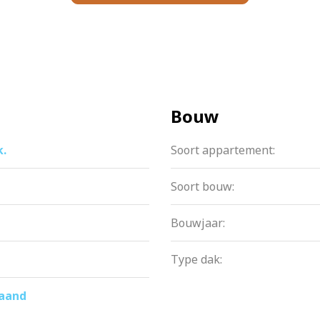
 van Oost, maar ook Noord, IJburg en pittoresk Durgerdam w
traat en op loopafstand tram 26 die je binnen korte tijd naa
uimtelijk wonen dichtbij de drukte van de stad.
Bouw
n de 3 silo’s genaamd Drie Koningen met brouwcafé, horeca,
b, kantoorruimtes en drie openbare dakterrassen.
k.
Soort appartement:
Soort bouw:
n twee jaar oud
Bouwjaar:
Type dak:
s op het zuidwesten
he
maand
g