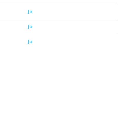
Ja
Ja
Ja