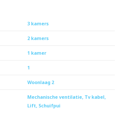
3 kamers
2 kamers
1 kamer
1
Woonlaag 2
Mechanische ventilatie, Tv kabel,
Lift, Schuifpui