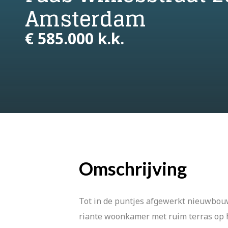
Amsterdam
€ 585.000 k.k.
Omschrijving
Tot in de puntjes afgewerkt nieuwbouw
riante woonkamer met ruim terras op he