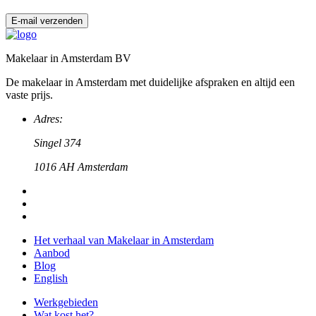
E-mail verzenden
Makelaar in Amsterdam BV
De makelaar in Amsterdam met duidelijke afspraken en altijd een
vaste prijs.
Adres:
Singel 374
1016 AH Amsterdam
Het verhaal van Makelaar in Amsterdam
Aanbod
Blog
English
Werkgebieden
Wat kost het?