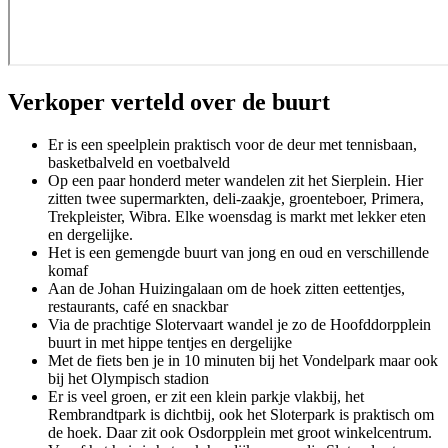
Verkoper verteld over de buurt
Er is een speelplein praktisch voor de deur met tennisbaan,
basketbalveld en voetbalveld
Op een paar honderd meter wandelen zit het Sierplein. Hier
zitten twee supermarkten, deli-zaakje, groenteboer, Primera,
Trekpleister, Wibra. Elke woensdag is markt met lekker eten
en dergelijke.
Het is een gemengde buurt van jong en oud en verschillende
komaf
Aan de Johan Huizingalaan om de hoek zitten eettentjes,
restaurants, café en snackbar
Via de prachtige Slotervaart wandel je zo de Hoofddorpplein
buurt in met hippe tentjes en dergelijke
Met de fiets ben je in 10 minuten bij het Vondelpark maar ook
bij het Olympisch stadion
Er is veel groen, er zit een klein parkje vlakbij, het
Rembrandtpark is dichtbij, ook het Sloterpark is praktisch om
de hoek. Daar zit ook Osdorpplein met groot winkelcentrum.