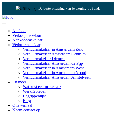
Jouw persoonlijke expert
Aanbod
Verkoopmakelaar
Aankoopmakelaar
Verhuurmakelaar
Verhuurmakelaar in Amsterdam Zuid
Verhuurmakelaar Amsterdam Centrum
Verhuurmakelaar Diemen
Verhuurmakelaar Amsterdam de Pijp
Verhuurmakelaar in Amsterdam West
Verhuurmakelaar in Amsterdam Noord
Verhuurmakelaar Amsterdam Amstelveen
En meer
Wat kost een makelaar?
Werkgebieden
Begrippenlijst
Blog
Ons verhaal
Neem contact op