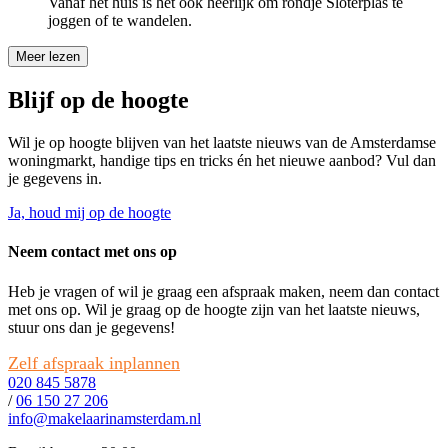
Vanaf het huis is het ook heerlijk om rondje Sloterplas te
joggen of te wandelen.
Meer lezen
Blijf op de hoogte
Wil je op hoogte blijven van het laatste nieuws van de Amsterdamse
woningmarkt, handige tips en tricks én het nieuwe aanbod? Vul dan
je gegevens in.
Ja, houd mij op de hoogte
Neem contact met ons op
Heb je vragen of wil je graag een afspraak maken, neem dan contact
met ons op. Wil je graag op de hoogte zijn van het laatste nieuws,
stuur ons dan je gegevens!
Zelf afspraak inplannen
020 845 5878
/
06 150 27 206
info@makelaarinamsterdam.nl