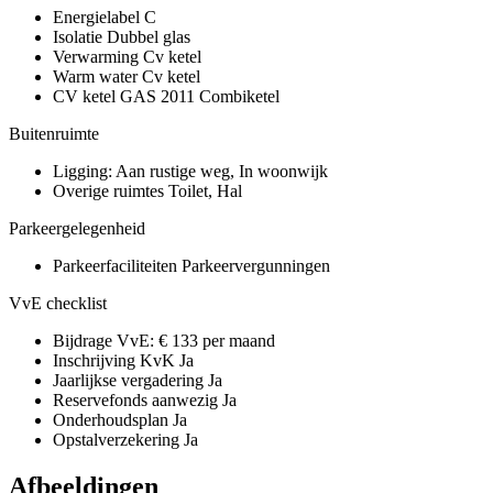
Energielabel
C
Isolatie
Dubbel glas
Verwarming
Cv ketel
Warm water
Cv ketel
CV ketel
GAS 2011 Combiketel
Buitenruimte
Ligging:
Aan rustige weg, In woonwijk
Overige ruimtes
Toilet, Hal
Parkeergelegenheid
Parkeerfaciliteiten
Parkeervergunningen
VvE checklist
Bijdrage VvE:
€ 133 per maand
Inschrijving KvK
Ja
Jaarlijkse vergadering
Ja
Reservefonds aanwezig
Ja
Onderhoudsplan
Ja
Opstalverzekering
Ja
Afbeeldingen