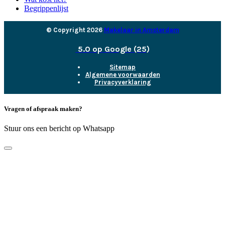
Begrippenlijst
© Copyright 2026
Makelaar in Amsterdam
5.0 op Google (25)
Sitemap
Algemene voorwaarden
Privacyverklaring
Vragen of afspraak maken?
Stuur ons een bericht op Whatsapp