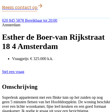
Neem contact op
020 845 5878
Bereikbaar tot 20:00
Amsterdam
Esther de Boer-van Rijkstraat
18 4 Amsterdam
Vraagprijs:
€ 325.000 k.k.
Zelf bezichtiging inplannen
Stel een vraag
Omschrijving
Superleuk appartement met een flinke tuin op het zuiden op nog
geen 5 minuten fietsen van het Hoofddorpplein. De woning beschikt
over een lichte woonkamer, fijne leef-keuken en een goed formaat
slaapkamer. Ik nodig je graag uit voor een bezichtiging.