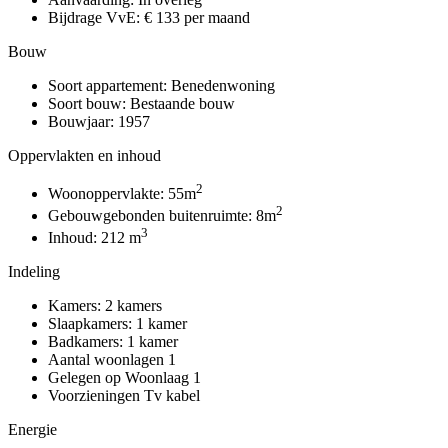
Bijdrage VvE:
€ 133 per maand
Bouw
Soort appartement:
Benedenwoning
Soort bouw:
Bestaande bouw
Bouwjaar:
1957
Oppervlakten en inhoud
2
Woonoppervlakte:
55m
2
Gebouwgebonden buitenruimte:
8m
3
Inhoud:
212 m
Indeling
Kamers:
2 kamers
Slaapkamers:
1 kamer
Badkamers:
1 kamer
Aantal woonlagen
1
Gelegen op
Woonlaag 1
Voorzieningen
Tv kabel
Energie