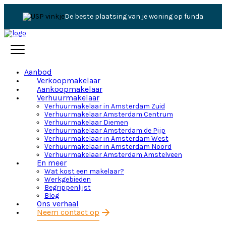
De beste plaatsing van je woning op funda
Aanbod
Verkoopmakelaar
Aankoopmakelaar
Verhuurmakelaar
Verhuurmakelaar in Amsterdam Zuid
Verhuurmakelaar Amsterdam Centrum
Verhuurmakelaar Diemen
Verhuurmakelaar Amsterdam de Pijp
Verhuurmakelaar in Amsterdam West
Verhuurmakelaar in Amsterdam Noord
Verhuurmakelaar Amsterdam Amstelveen
En meer
Wat kost een makelaar?
Werkgebieden
Begrippenlijst
Blog
Ons verhaal
Neem contact op