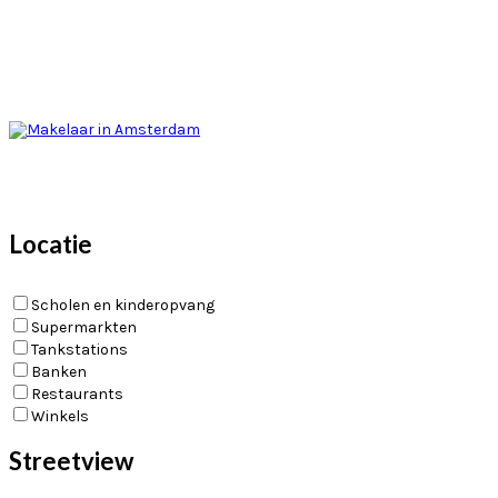
Locatie
Scholen en kinderopvang
Supermarkten
Tankstations
Banken
Restaurants
Winkels
Streetview