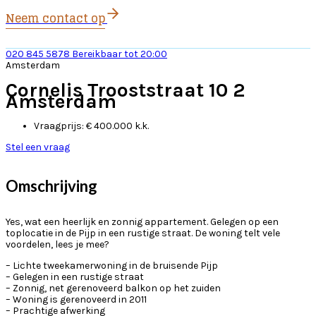
Neem contact op
020 845 5878
Bereikbaar tot 20:00
Amsterdam
Cornelis Trooststraat 10 2
Amsterdam
Vraagprijs:
€ 400.000 k.k.
Stel een vraag
Omschrijving
Yes, wat een heerlijk en zonnig appartement. Gelegen op een
toplocatie in de Pijp in een rustige straat. De woning telt vele
voordelen, lees je mee?
– Lichte tweekamerwoning in de bruisende Pijp
– Gelegen in een rustige straat
– Zonnig, net gerenoveerd balkon op het zuiden
– Woning is gerenoveerd in 2011
– Prachtige afwerking