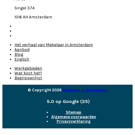
Singel 374
1016 AH Amsterdam
Het verhaal van Makelaar in Amsterdam
Aanbod
Blog
English
Werkgebieden
Wat kost het?
Begrippenlijst
© Copyright 2026
Makelaar in Amsterdam
5.0 op Google (25)
Sitemap
Algemene voorwaarden
Privacyverklaring