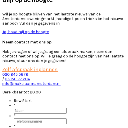
Wil je op hoogte blijven van het laatste nieuws van de
Amsterdamse woningmarkt, handige tips en tricks én het nieuwe
aanbod? Vul dan je gegevens in.
Ja, houd mij op de hoogte
Neem contact met ons op
Heb je vragen of wil je graag een afspraak maken, neem dan
contact met ons op. Wil je graag op de hoogte zijn van het laatste
nieuws, stuur ons dan je gegevens!
Zelf afspraak inplannen
020 845 5878
/
06 150 27 206
info@makelaarinamsterdam.nl
Bereikbaar tot 20:00
Row Start
*
*
*