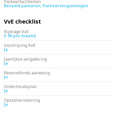
Parkeerfaciliteiten
Betaald parkeren, Parkeervergunningen
VvE checklist
Bijdrage VvE:
€ 90 per maand
Inschrijving KvK
Ja
Jaarlijkse vergadering
Ja
Reservefonds aanwezig
Ja
Onderhoudsplan
Ja
Opstalverzekering
Ja