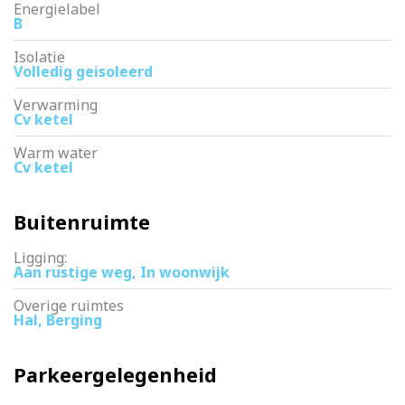
Energielabel
B
Isolatie
Volledig geisoleerd
Verwarming
Cv ketel
Warm water
Cv ketel
Buitenruimte
Ligging:
Aan rustige weg, In woonwijk
Overige ruimtes
Hal, Berging
Parkeergelegenheid