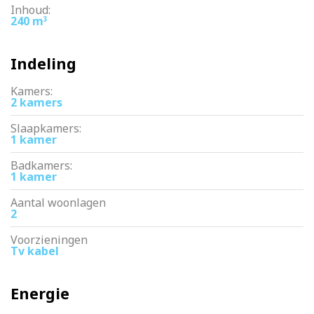
Inhoud:
240 m
3
Indeling
Kamers:
2 kamers
Slaapkamers:
1 kamer
Badkamers:
1 kamer
Aantal woonlagen
2
Voorzieningen
Tv kabel
Energie