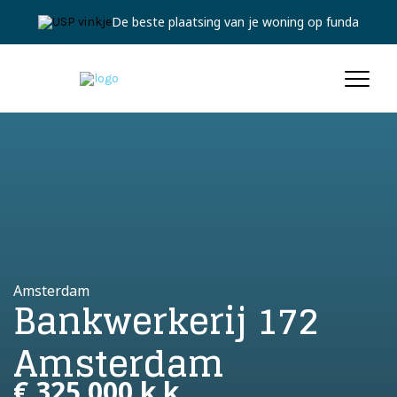
De beste plaatsing van je woning op funda
Amsterdam
Bankwerkerij 172
Amsterdam
€ 325.000 k.k.