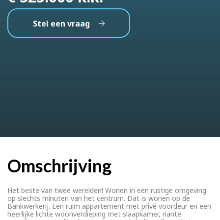
Stel een vraag
Omschrijving
Het beste van twee werelden! Wonen in een rustige omgeving
op slechts minuten van het centrum. Dat is wonen op de
Bankwerkerij. Een ruim appartement met privé voordeur en een
heerlijke lichte woonverdieping met slaapkamer, riante