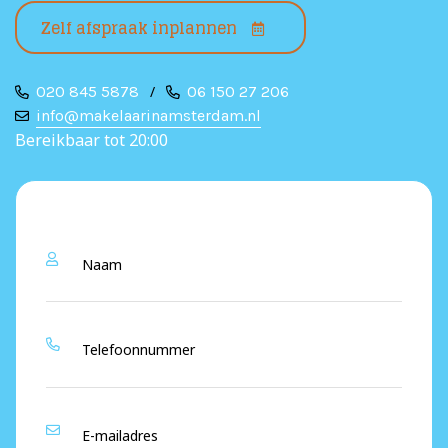
Zelf afspraak inplannen
020 845 5878
/
06 150 27 206
info@makelaarinamsterdam.nl
Bereikbaar tot 20:00