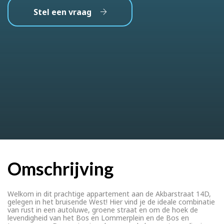
Stel een vraag
Omschrijving
Welkom in dit prachtige appartement aan de Akbarstraat 14D,
gelegen in het bruisende West! Hier vind je de ideale combinatie
van rust in een autoluwe, groene straat en om de hoek de
levendigheid van het Bos en Lommerplein en de Bos en