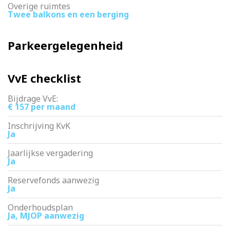
Overige ruimtes
Twee balkons en een berging
Parkeergelegenheid
VvE checklist
Bijdrage VvE:
€ 157 per maand
Inschrijving KvK
Ja
Jaarlijkse vergadering
Ja
Reservefonds aanwezig
Ja
Onderhoudsplan
Ja, MJOP aanwezig