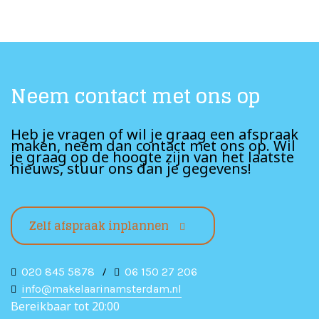
Neem contact met ons op
Heb je vragen of wil je graag een afspraak
maken, neem dan contact met ons op. Wil
je graag op de hoogte zijn van het laatste
nieuws, stuur ons dan je gegevens!
Zelf afspraak inplannen
020 845 5878
/
06 150 27 206
info@makelaarinamsterdam.nl
Bereikbaar tot 20:00